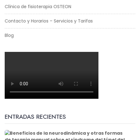
Clínica de fisioterapia OSTEON
Contacto y Horarios – Servicios y Tarifas
Blog
ENTRADAS RECIENTES
B
e