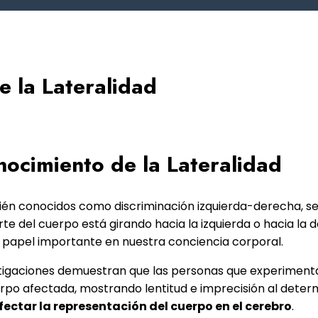
e la Lateralidad
nocimiento de la Lateralidad
mbién conocidos como discriminación izquierda-derecha, 
rte del cuerpo está girando hacia la izquierda o hacia la 
n papel importante en nuestra conciencia corporal.
tigaciones demuestran que las personas que experiment
po afectada, mostrando lentitud e imprecisión al determi
fectar la representación del cuerpo en el cerebro
.