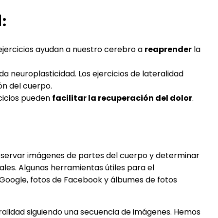
d
:
 ejercicios ayudan a nuestro cerebro a
reaprender
la
 neuroplasticidad. Los ejercicios de lateralidad
n del cuerpo.
rcicios pueden
facilitar la recuperación del dolor
.
observar imágenes de partes del cuerpo y determinar
les. Algunas herramientas útiles para el
 Google, fotos de Facebook y álbumes de fotos
eralidad siguiendo una secuencia de imágenes. Hemos