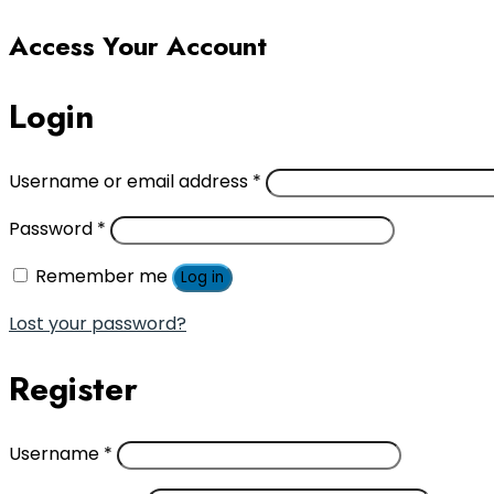
Access Your Account
Login
Username or email address
*
Password
*
Remember me
Log in
Lost your password?
Register
Username
*