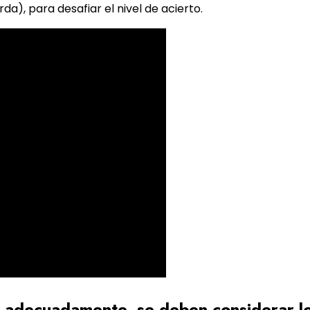
a), para desafiar el nivel de acierto.
o adecuadamente, se deben considerar lo