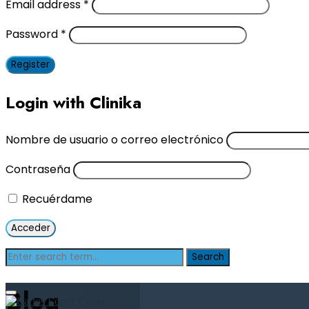
Email address
*
Password
*
Register
Login with Clinika
Nombre de usuario o correo electrónico
Contraseña
Recuérdame
Blog