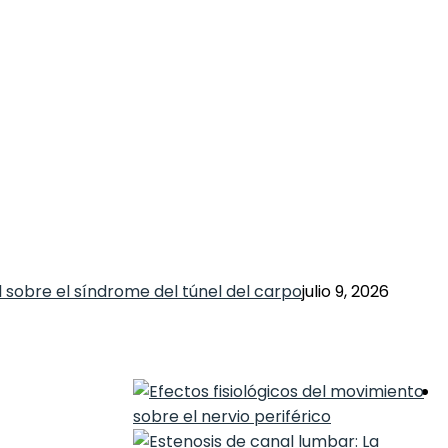
 sobre el síndrome del túnel del carpo
julio 9, 2026