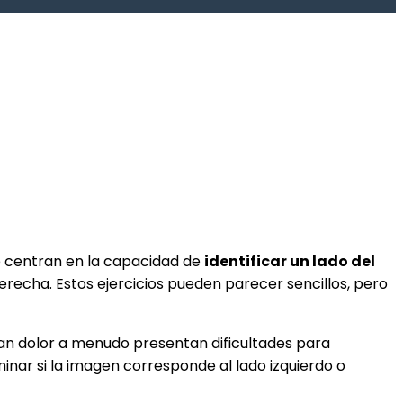
se centran en la capacidad de
identificar un lado del
derecha. Estos ejercicios pueden parecer sencillos, pero
an dolor a menudo presentan dificultades para
nar si la imagen corresponde al lado izquierdo o