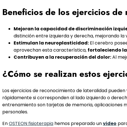
Beneficios de los ejercicios de
Mejoran la capacidad de discriminación izqu
distinción entre izquierda y derecha, mejorando la v
Estimulan la neuroplasticidad:
El cerebro posee
aprovechan esta característica,
fortaleciendo l
Contribuyen a la recuperación del dolor:
Al mej
¿Cómo se realizan estos ejerci
Los ejercicios de reconocimiento de lateralidad puede
rápidamente si corresponden al lado izquierdo o derech
entrenamiento son tarjetas de memoria, aplicaciones m
personales.
En
OSTEON fisioterapia
hemos preparado un
video
para