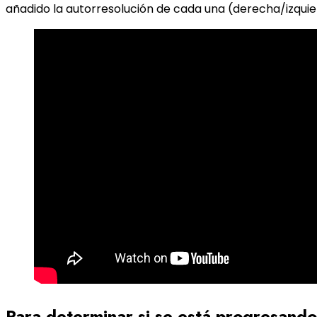
añadido la autorresolución de cada una (derecha/izquierd
Para determinar si se está progresand