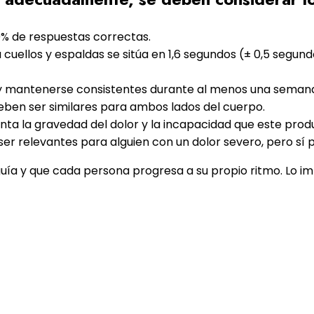
% de respuestas correctas.
uellos y espaldas se sitúa en 1,6 segundos (± 0,5 segun
 y mantenerse consistentes durante al menos una seman
eben ser similares para ambos lados del cuerpo.
ta la gravedad del dolor y la incapacidad que este produ
ser relevantes para alguien con un dolor severo, pero sí
uía y que cada persona progresa a su propio ritmo. Lo im