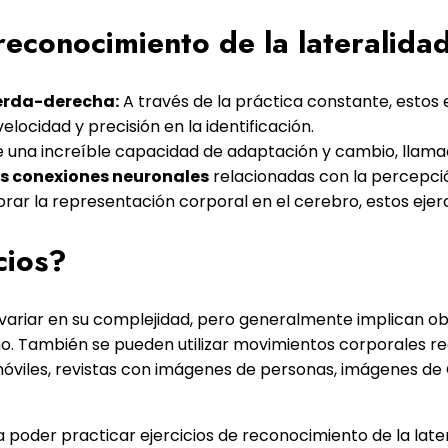
 reconocimiento de la lateralida
ierda-derecha:
A través de la práctica constante, estos
elocidad y precisión en la identificación.
 una increíble capacidad de adaptación y cambio, llamada
as conexiones neuronales
relacionadas con la percepció
orar la representación corporal en el cerebro, estos eje
cios?
n variar en su complejidad, pero generalmente implican 
o. También se pueden utilizar movimientos corporales rea
óviles, revistas con imágenes de personas, imágenes de
 poder practicar ejercicios de reconocimiento de la lat