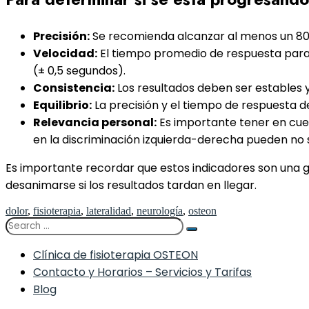
Precisión:
Se recomienda alcanzar al menos un 80
Velocidad:
El tiempo promedio de respuesta para c
(± 0,5 segundos).
Consistencia:
Los resultados deben ser estables
Equilibrio:
La precisión y el tiempo de respuesta d
Relevancia personal:
Es importante tener en cuen
en la discriminación izquierda-derecha pueden no 
Es importante recordar que estos indicadores son una g
desanimarse si los resultados tardan en llegar.
dolor
,
fisioterapia
,
lateralidad
,
neurología
,
osteon
Clínica de fisioterapia OSTEON
Contacto y Horarios – Servicios y Tarifas
Blog