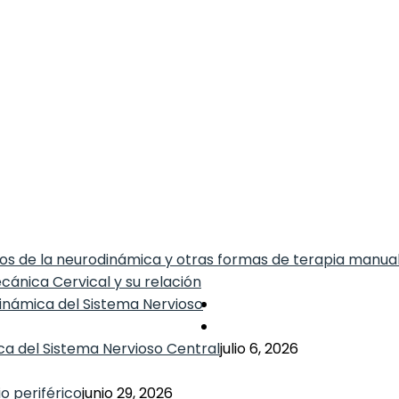
ios de la neurodinámica y otras formas de terapia manual
ca del Sistema Nervioso Central
julio 6, 2026
o periférico
junio 29, 2026