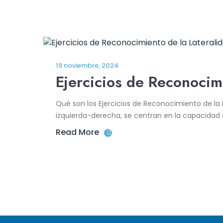
19 noviembre, 2024
Ejercicios de Reconocim
Qué son los Ejercicios de Reconocimiento de la 
izquierda-derecha, se centran en la capacidad d
Read More