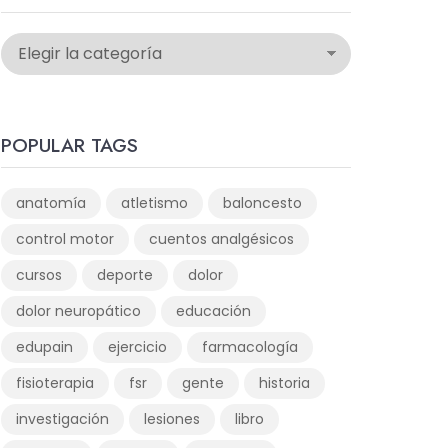
POPULAR TAGS
anatomía
atletismo
baloncesto
control motor
cuentos analgésicos
cursos
deporte
dolor
dolor neuropático
educación
edupain
ejercicio
farmacología
fisioterapia
fsr
gente
historia
investigación
lesiones
libro