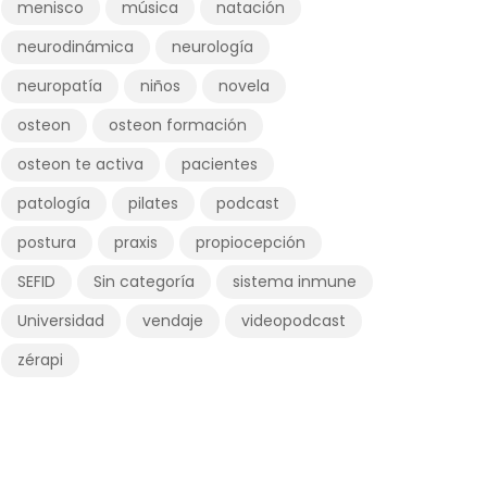
menisco
música
natación
neurodinámica
neurología
neuropatía
niños
novela
osteon
osteon formación
osteon te activa
pacientes
patología
pilates
podcast
postura
praxis
propiocepción
SEFID
Sin categoría
sistema inmune
Universidad
vendaje
videopodcast
zérapi