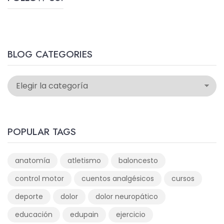
BLOG CATEGORIES
POPULAR TAGS
anatomía
atletismo
baloncesto
control motor
cuentos analgésicos
cursos
deporte
dolor
dolor neuropático
educación
edupain
ejercicio