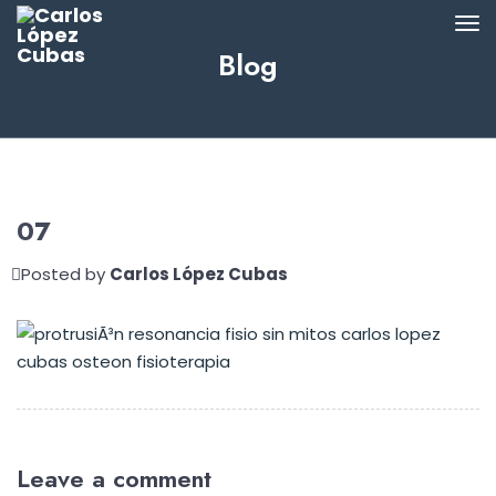
Blog
07
Posted by
Carlos López Cubas
Leave a comment