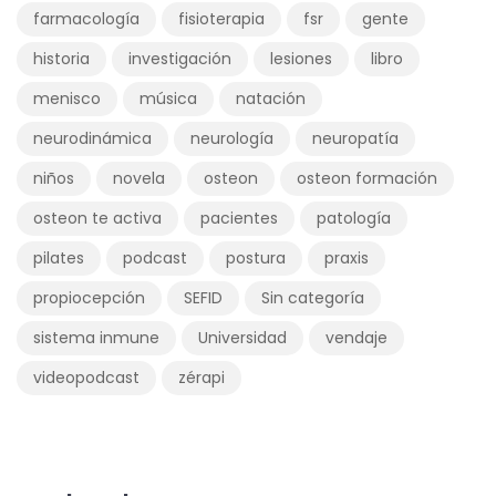
farmacología
fisioterapia
fsr
gente
historia
investigación
lesiones
libro
menisco
música
natación
neurodinámica
neurología
neuropatía
niños
novela
osteon
osteon formación
osteon te activa
pacientes
patología
pilates
podcast
postura
praxis
propiocepción
SEFID
Sin categoría
sistema inmune
Universidad
vendaje
videopodcast
zérapi