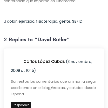
conferencia que impartió en Dinamarca.
dolor
,
ejercicio
,
fisioterapia
,
gente
,
SEFID
2 Replies to “David Butler”
Carlos López Cubas
(3 noviembre,
2009 at 10:15)
Son estos los comentarios que animan a seguir
escribiendo en el blog,
Gracias, y saludos desde
España
Responder