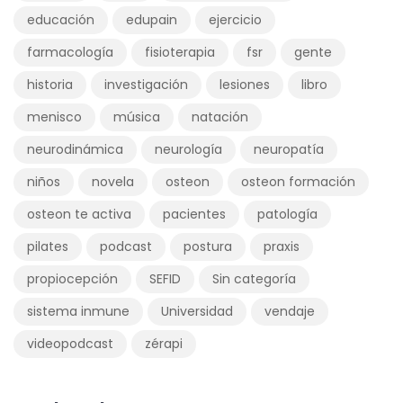
educación
edupain
ejercicio
farmacología
fisioterapia
fsr
gente
historia
investigación
lesiones
libro
menisco
música
natación
neurodinámica
neurología
neuropatía
niños
novela
osteon
osteon formación
osteon te activa
pacientes
patología
pilates
podcast
postura
praxis
propiocepción
SEFID
Sin categoría
sistema inmune
Universidad
vendaje
videopodcast
zérapi