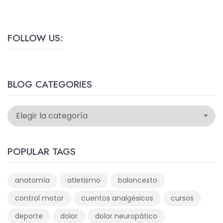
FOLLOW US:
BLOG CATEGORIES
POPULAR TAGS
anatomía
atletismo
baloncesto
control motor
cuentos analgésicos
cursos
deporte
dolor
dolor neuropático