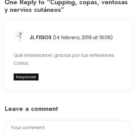
One Reply to “Cupping, copas, ventosas
y nervios cutáneos”
JL FISIOS
(14 febrero, 2019 at 16:09)
Qué interesante!, gracias por tus reflexiones
Carlos.
Responder
Leave a comment