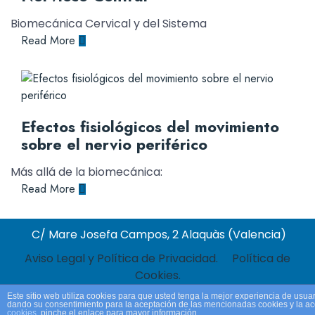
Biomecánica Cervical y del Sistema
Read More
Efectos fisiológicos del movimiento
sobre el nervio periférico
Más allá de la biomecánica:
Read More
C/ Mare Josefa Campos, 2 Alaquàs (Valencia)
Aviso Legal y Política de Privacidad.
Política de
Cookies.
Este sitio web utiliza cookies para que usted tenga la mejor experiencia de usua
dando su consentimiento para la aceptación de las mencionadas cookies y la a
cookies
, pinche el enlace para mayor información.