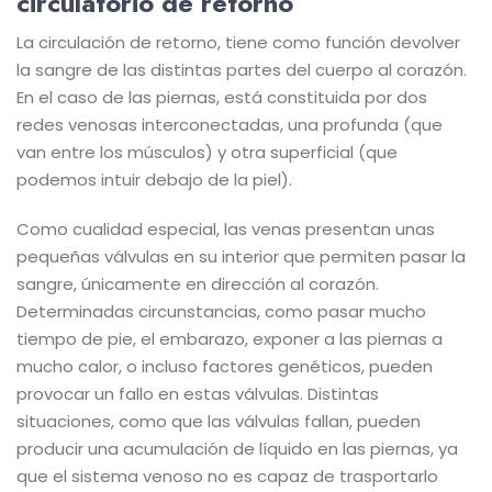
circulatorio de retorno
La circulación de retorno, tiene como función devolver
la sangre de las distintas partes del cuerpo al corazón.
En el caso de las piernas, está constituida por dos
redes venosas interconectadas, una profunda (que
van entre los músculos) y otra superficial (que
podemos intuir debajo de la piel).
Como cualidad especial, las venas presentan unas
pequeñas válvulas en su interior que permiten pasar la
sangre, únicamente en dirección al corazón.
Determinadas circunstancias, como pasar mucho
tiempo de pie, el embarazo, exponer a las piernas a
mucho calor, o incluso factores genéticos, pueden
provocar un fallo en estas válvulas. Distintas
situaciones, como que las válvulas fallan, pueden
producir una acumulación de líquido en las piernas, ya
que el sistema venoso no es capaz de trasportarlo