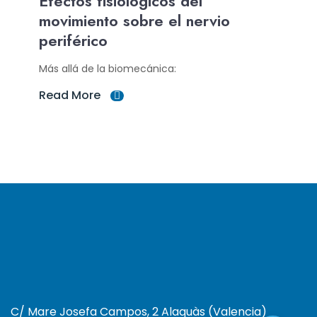
Efectos fisiológicos del
movimiento sobre el nervio
periférico
Más allá de la biomecánica:
Read More
C/ Mare Josefa Campos, 2 Alaquàs (Valencia)