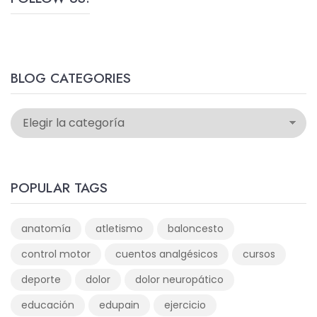
BLOG CATEGORIES
POPULAR TAGS
anatomía
atletismo
baloncesto
control motor
cuentos analgésicos
cursos
deporte
dolor
dolor neuropático
educación
edupain
ejercicio