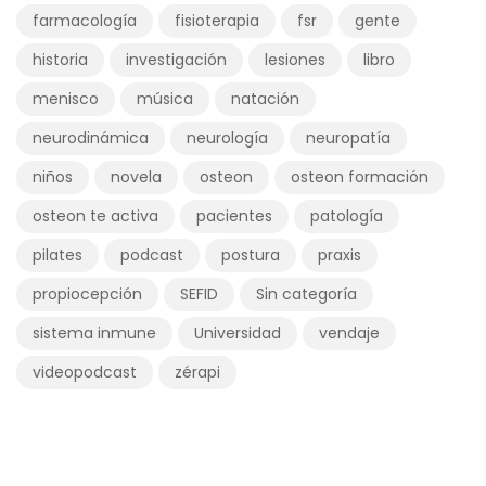
farmacología
fisioterapia
fsr
gente
historia
investigación
lesiones
libro
menisco
música
natación
neurodinámica
neurología
neuropatía
niños
novela
osteon
osteon formación
osteon te activa
pacientes
patología
pilates
podcast
postura
praxis
propiocepción
SEFID
Sin categoría
sistema inmune
Universidad
vendaje
videopodcast
zérapi