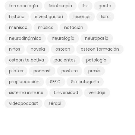
farmacología
fisioterapia
fsr
gente
historia
investigación
lesiones
libro
menisco
música
natación
neurodinámica
neurología
neuropatía
niños
novela
osteon
osteon formación
osteon te activa
pacientes
patología
pilates
podcast
postura
praxis
propiocepción
SEFID
Sin categoría
sistema inmune
Universidad
vendaje
videopodcast
zérapi