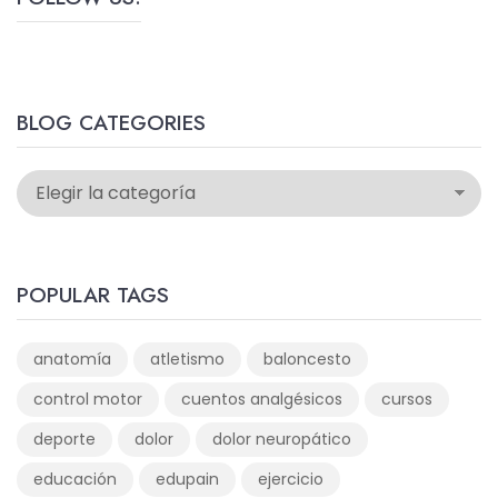
BLOG CATEGORIES
POPULAR TAGS
anatomía
atletismo
baloncesto
control motor
cuentos analgésicos
cursos
deporte
dolor
dolor neuropático
educación
edupain
ejercicio