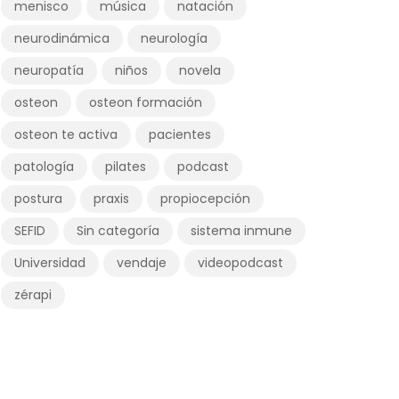
menisco
música
natación
neurodinámica
neurología
neuropatía
niños
novela
osteon
osteon formación
osteon te activa
pacientes
patología
pilates
podcast
postura
praxis
propiocepción
SEFID
Sin categoría
sistema inmune
Universidad
vendaje
videopodcast
zérapi