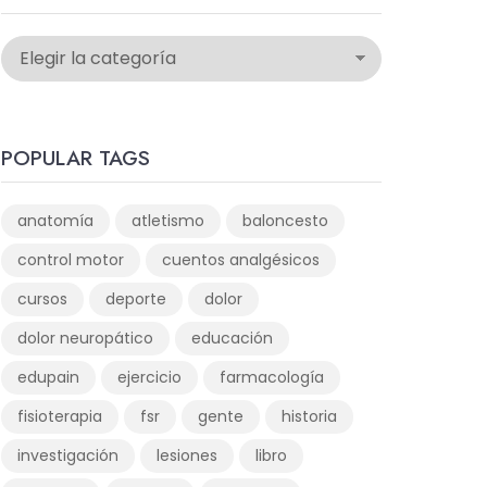
POPULAR TAGS
anatomía
atletismo
baloncesto
control motor
cuentos analgésicos
cursos
deporte
dolor
dolor neuropático
educación
edupain
ejercicio
farmacología
fisioterapia
fsr
gente
historia
investigación
lesiones
libro