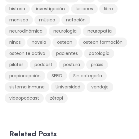
historia
investigación
lesiones
libro
menisco
música
natación
neurodinámica
neurología
neuropatía
niños
novela
osteon
osteon formación
osteon te activa
pacientes
patología
pilates
podcast
postura
praxis
propiocepción
SEFID
Sin categoría
sistema inmune
Universidad
vendaje
videopodcast
zérapi
Related Posts