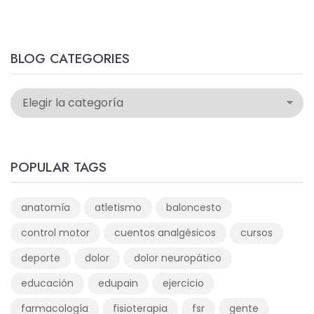
BLOG CATEGORIES
POPULAR TAGS
anatomía
atletismo
baloncesto
control motor
cuentos analgésicos
cursos
deporte
dolor
dolor neuropático
educación
edupain
ejercicio
farmacología
fisioterapia
fsr
gente