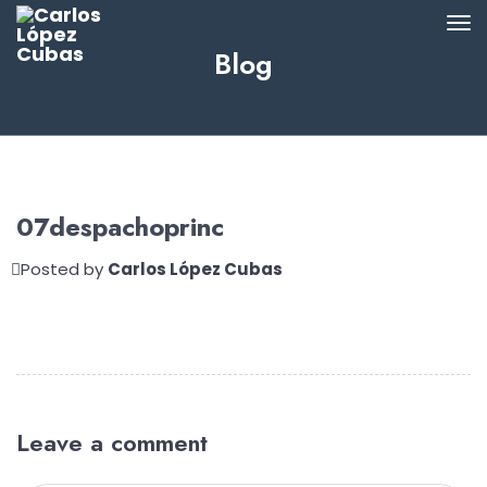
Blog
07despachoprinc
Posted by
Carlos López Cubas
Leave a comment