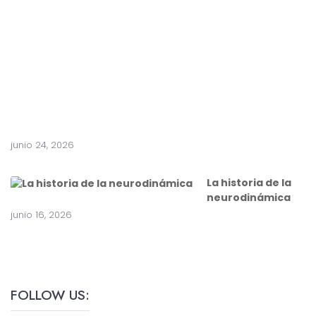
e
a
c
i
r
u
g
í
a
junio 24, 2026
La historia de la
neurodinámica
junio 16, 2026
FOLLOW US: