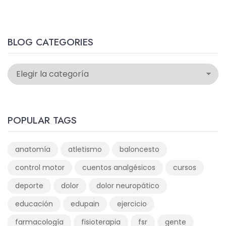
BLOG CATEGORIES
POPULAR TAGS
anatomía
atletismo
baloncesto
control motor
cuentos analgésicos
cursos
deporte
dolor
dolor neuropático
educación
edupain
ejercicio
farmacología
fisioterapia
fsr
gente