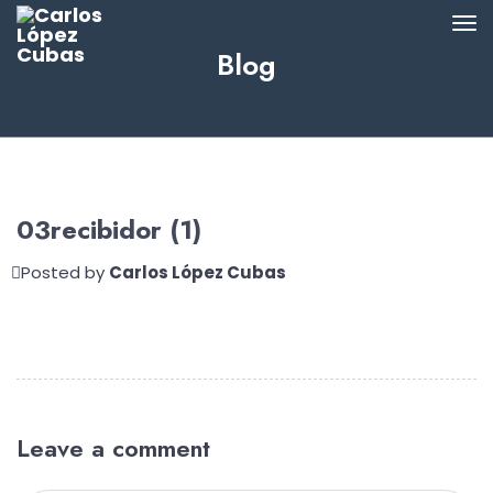
Blog
03recibidor (1)
Posted by
Carlos López Cubas
Leave a comment