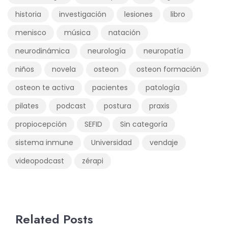
historia
investigación
lesiones
libro
menisco
música
natación
neurodinámica
neurología
neuropatía
niños
novela
osteon
osteon formación
osteon te activa
pacientes
patología
pilates
podcast
postura
praxis
propiocepción
SEFID
Sin categoría
sistema inmune
Universidad
vendaje
videopodcast
zérapi
Related Posts