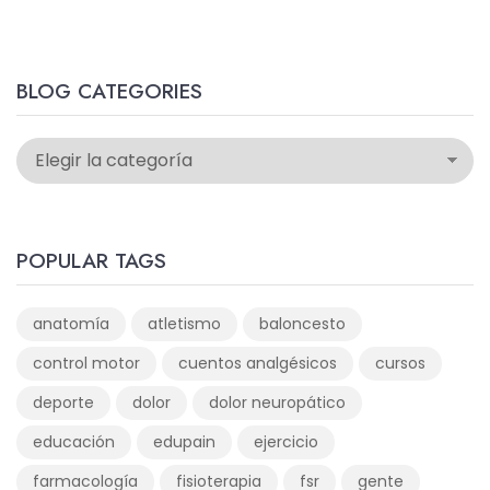
BLOG CATEGORIES
POPULAR TAGS
anatomía
atletismo
baloncesto
control motor
cuentos analgésicos
cursos
deporte
dolor
dolor neuropático
educación
edupain
ejercicio
farmacología
fisioterapia
fsr
gente