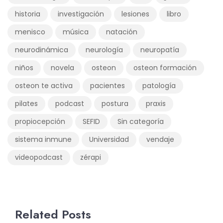
historia
investigación
lesiones
libro
menisco
música
natación
neurodinámica
neurología
neuropatía
niños
novela
osteon
osteon formación
osteon te activa
pacientes
patología
pilates
podcast
postura
praxis
propiocepción
SEFID
Sin categoría
sistema inmune
Universidad
vendaje
videopodcast
zérapi
Related Posts