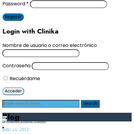
Password
*
Register
Login with Clinika
Nombre de usuario o correo electrónico
Contraseña
Recuérdame
Blog
Inicio
julio 24, 2012