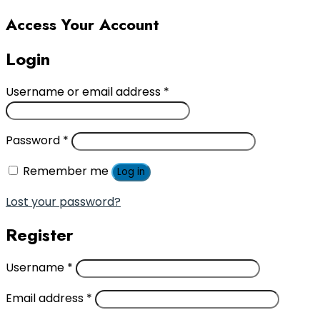
Access Your Account
Login
Username or email address
*
Password
*
Remember me
Log in
Lost your password?
Register
Username
*
Email address
*