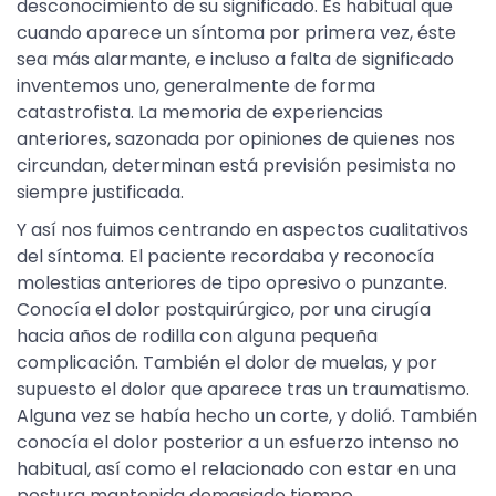
desconocimiento de su significado. Es habitual que
cuando aparece un síntoma por primera vez, éste
sea más alarmante, e incluso a falta de significado
inventemos uno, generalmente de forma
catastrofista. La memoria de experiencias
anteriores, sazonada por opiniones de quienes nos
circundan, determinan está previsión pesimista no
siempre justificada.
Y así nos fuimos centrando en aspectos cualitativos
del síntoma. El paciente recordaba y reconocía
molestias anteriores de tipo opresivo o punzante.
Conocía el dolor postquirúrgico, por una cirugía
hacia años de rodilla con alguna pequeña
complicación. También el dolor de muelas, y por
supuesto el dolor que aparece tras un traumatismo.
Alguna vez se había hecho un corte, y dolió. También
conocía el dolor posterior a un esfuerzo intenso no
habitual, así como el relacionado con estar en una
postura mantenida demasiado tiempo.