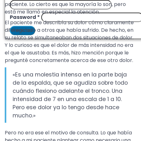
paciente. Lo cierto es que la mayoría lo son, pero
está me llamó en especial la atención.
Password
*
El paciente me describía su dolor cómo claramente
diferenciado a otros que había sufrido. De hecho, en
Register
su relato se simultaneaban dos situaciones de dolor.
Y lo curioso es que el dolor de más intensidad no era
el que le asustaba. Es más, hizo mención porque le
pregunté concretamente acerca de ese otro dolor.
«Es una molestia intensa en la parte baja
de la espalda, que se agudiza sobre todo
cuándo flexiono adelante el tronco. Una
intensidad de 7 en una escala de 1 a 10.
Pero ese dolor ya lo tengo desde hace
mucho.»
Pero no era ese el motivo de consulta. Lo que había
hecho a mi paciente plantear como necesario una