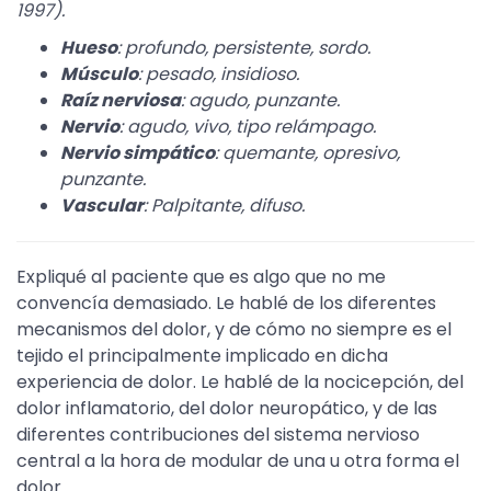
1997).
Hueso
: profundo, persistente, sordo.
Músculo
: pesado, insidioso.
Raíz nerviosa
: agudo, punzante.
Nervio
: agudo, vivo, tipo relámpago.
Nervio simpático
: quemante, opresivo,
punzante.
Vascular
: Palpitante, difuso.
Expliqué al paciente que es algo que no me
convencía demasiado. Le hablé de los diferentes
mecanismos del dolor, y de cómo no siempre es el
tejido el principalmente implicado en dicha
experiencia de dolor. Le hablé de la nocicepción, del
dolor inflamatorio, del dolor neuropático, y de las
diferentes contribuciones del sistema nervioso
central a la hora de modular de una u otra forma el
dolor.