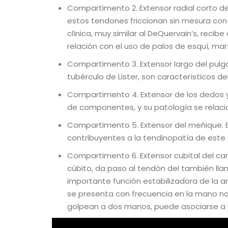
Compartimento 2. Extensor radial corto de
estos tendones friccionan sin mesura con
clínica, muy similar al DeQuervain’s, reci
relación con el uso de palos de esquí, mart
Compartimento 3. Extensor largo del pulgar
tubérculo de Lister, son característicos de
Compartimento 4. Extensor de los dedos y
de componentes, y su patología se relaci
Compartimento 5. Extensor del meñique. El
contribuyentes a la tendinopatía de este 
Compartimento 6. Extensor cubital del car
cúbito, da paso al tendón del también lla
importante función estabilizadora de la art
se presenta con frecuencia en la mano n
golpean a dos manos, puede asociarse a 