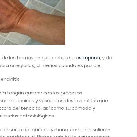
, de las formas en que ambas se
estropean
, y de
ara arreglarlas, al menos cuando es posible.
endinitis.
da tengan que ver con los procesos
cesos mecánicos y vasculares desfavorables que
ora del tenocito, así como su cómoda y
minucias patobiológicas.
 extensores de muñeca y mano, cómo no, salieron