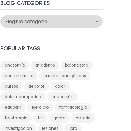
BLOG CATEGORIES
POPULAR TAGS
anatomía
atletismo
baloncesto
control motor
cuentos analgésicos
cursos
deporte
dolor
dolor neuropático
educación
edupain
ejercicio
farmacología
fisioterapia
fsr
gente
historia
investigación
lesiones
libro