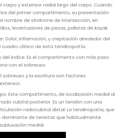
l carpo y extensor radial largo del carpo. Cuando
 los del primer compartimento, su presentación
be el nombre de síndrome de intersección, en
illos, levantadores de pesas, palistas de kayak.
. Dolor, inflamación, y crepitación alrededor del
l cuadro clínico de esta tendinopatía.
 del índice. Es el compartimento con más paso
ona con el sobreuso.
 sobreuso y la escritura son factores
extensor.
po. Este compartimento, de localización medial al
mado cubital posterior. Es un tendón con una
iculación radiocubital distal. La tendinopatía, que
o dominante de tenistas que habitualmente
subluxación medial.