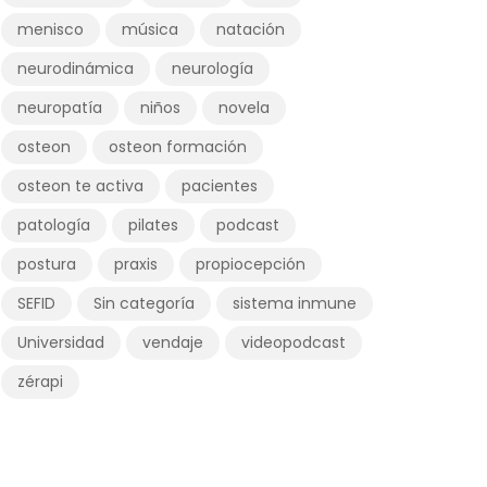
menisco
música
natación
neurodinámica
neurología
neuropatía
niños
novela
osteon
osteon formación
osteon te activa
pacientes
patología
pilates
podcast
postura
praxis
propiocepción
SEFID
Sin categoría
sistema inmune
Universidad
vendaje
videopodcast
zérapi