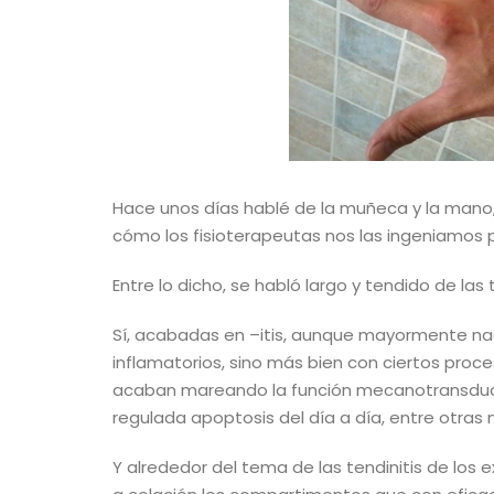
Hace unos días hablé de la muñeca y la mano
cómo los fisioterapeutas nos las ingeniamos p
Entre lo dicho, se habló largo y tendido de las t
Sí, acabadas en –itis, aunque mayormente na
inflamatorios, sino más bien con ciertos pro
acaban mareando la función mecanotransduct
regulada apoptosis del día a día, entre otras 
Y alrededor del tema de las tendinitis de los