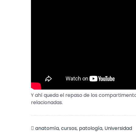
Y ahí queda el repaso de los compartimento
relacionadas.
anatomía
,
cursos
,
patología
,
Universidad