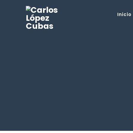
Inicio