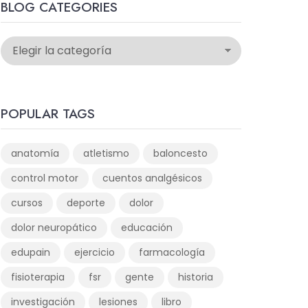
BLOG CATEGORIES
POPULAR TAGS
anatomía
atletismo
baloncesto
control motor
cuentos analgésicos
cursos
deporte
dolor
dolor neuropático
educación
edupain
ejercicio
farmacología
fisioterapia
fsr
gente
historia
investigación
lesiones
libro