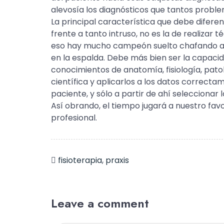
alevosía los diagnósticos que tantos probl
La principal característica que debe diferen
frente a tanto intruso, no es la de realiza
eso hay mucho campeón suelto chafando a 
en la espalda. Debe más bien ser la capac
conocimientos de anatomía, fisiología, pato
científica y aplicarlos a los datos correct
paciente, y sólo a partir de ahí selecciona
Así obrando, el tiempo jugará a nuestro fav
profesional.
fisioterapia
,
praxis
Leave a comment