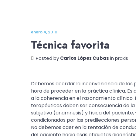
enero 4, 2010
Técnica favorita
Posted by
Carlos López Cubas
in
praxis
Debemos acordar la inconveniencia de las p
hora de proceder en la práctica clínica. E
a la coherencia en el razonamiento clínico.
terapéuticos deben ser consecuencia de la
subjetiva (anamnesis) y física del paciente,
condicionados por las predilecciones perso
No debemos caer en la tentación de conduc
del paciente hacia esas etiquetas diagnósti