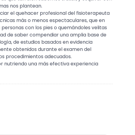
emas nos plantean.
ciar el quehacer profesional del fisioterapeuta
r técnicas más o menos espectaculares, que en
personas con los pies o quemándoles velitas
idad de saber compendiar una amplia base de
logía, de estudios basados en evidencia
amente obtenidos durante el examen del
r los procedimientos adecuados.
or nutriendo una más efectiva experiencia