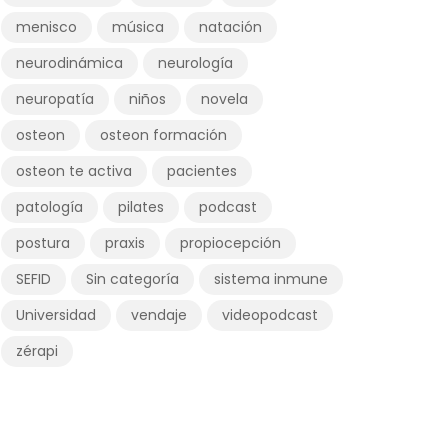
menisco
música
natación
neurodinámica
neurología
neuropatía
niños
novela
osteon
osteon formación
osteon te activa
pacientes
patología
pilates
podcast
postura
praxis
propiocepción
SEFID
Sin categoría
sistema inmune
Universidad
vendaje
videopodcast
zérapi