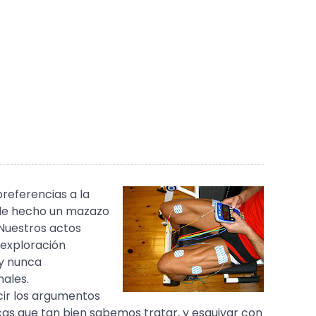
referencias a la
s de hecho un mazazo
 Nuestros actos
 exploración
 y nunca
nales.
ir los argumentos
cas que tan bien sabemos tratar, y esquivar con