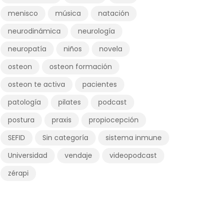
menisco
música
natación
neurodinámica
neurología
neuropatía
niños
novela
osteon
osteon formación
osteon te activa
pacientes
patología
pilates
podcast
postura
praxis
propiocepción
SEFID
Sin categoría
sistema inmune
Universidad
vendaje
videopodcast
zérapi