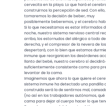
cervecita en la playa. Lo que hará el cerebr
construirnos la percepción de sed. Con ello,
tomaremos la decisión de beber, muy
posiblemente beberemos, y el cerebro habr
Si lo que necesitamos es estar informados 
noche, nuestro sistema nervioso central reci
arriba, los estornudos del alérgico a todo de
derecha, y el compresor de la nevera de los 
despertará, con lo bien que estamos durmi
inmune que reorganicen los desórdenes acon
llanto del bebé, nuestro cerebro sí decidirá
suficientemente consistente como para pre
levantar de la cama.
Imaginemos que ahora lo que quiere el cereb
sistema inmune ha detectado una pandilla d
construida será la de sentirnos mal, cansado
(no así en los trabajadores autónomos, qué 
cama para dejar al cuerpo hacer lo que ten