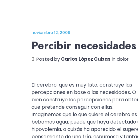
noviembre 12, 2009
Percibir necesidades
Posted by
Carlos López Cubas
in
dolor
El cerebro, que es muy listo, construye las
percepciones en base a las necesidades. O
bien construye las percepciones para obten
que pretende conseguir con ellas.
Imaginemos que lo que quiere el cerebro es
bebamos agua; puede que haya detectado
hipovolemia, o quizás ha aparecido el suger
pensamiento de una fría, espumosa y fantá