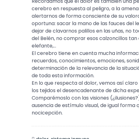
Recordamos que el dolor es también una per
cerebro en respuesta al peligro, a la amenaz
alertarnos de forma consciente de su valor
oportuna: sacar la mano de las fauces del l
dejar de clavarnos palillos en las uñas, no t
del Belén, no comprar esos calzoncillos tan a
elefante,…
El cerebro tiene en cuenta mucha informaci
recuerdos, conocimientos, emociones, sonid
determinación de la relevancia de la situac
de toda esta información.
En lo que respecta al dolor, vemos así claro
los tejidos el desencadenante de dicha expe
Comparémoslo con las visiones (¿ilusiones
ausencia de estímulo visual, de igual forma
nocicepción.