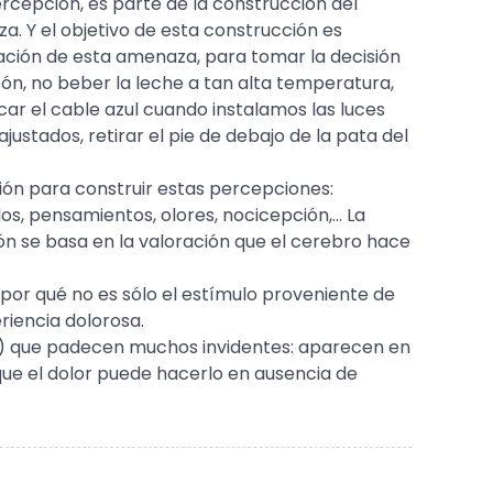
cepción, es parte de la construcción del
a. Y el objetivo de esta construcción es
ación de esta amenaza, para tomar la decisión
eón, no beber la leche a tan alta temperatura,
ocar el cable azul cuando instalamos las luces
justados, retirar el pie de debajo de la pata del
ón para construir estas percepciones:
os, pensamientos, olores, nocicepción,… La
ión se basa en la valoración que el cerebro hace
 por qué no es sólo el estímulo proveniente de
riencia dolorosa.
?) que padecen muchos invidentes: aparecen en
 que el dolor puede hacerlo en ausencia de