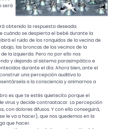
o será
á obtenido la respuesta deseada.
de cuándo se despierta el bebé durante la
birá el ruido de los ronquidos de la vecina de
 abajo, las broncas de los vecinos de la
de la izquierda. Pero no por ello nos
endo y dejando al sistema parasimpático e
tecidos durante el día. Ahora bien, ante el
 construir una percepción auditiva lo
sentársela a la consciencia y animarnos a
ro es que te estés quietecito porque el
e virus y decide contraatacar. La percepción
s, con dolores difusos. Y con ello conseguirá,
se le va a hacer), que nos quedemos en la
ga que hacer.