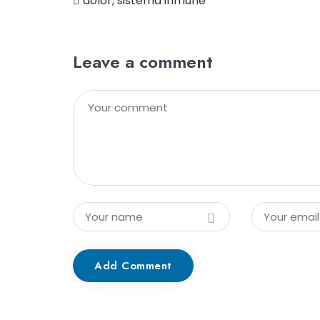
dolor
,
sistema inmune
Leave a comment
Add Comment