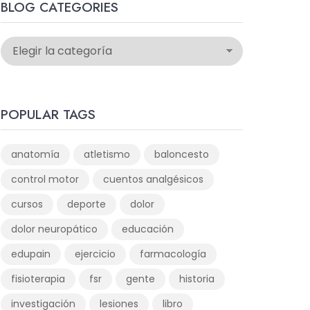
BLOG CATEGORIES
POPULAR TAGS
anatomía
atletismo
baloncesto
control motor
cuentos analgésicos
cursos
deporte
dolor
dolor neuropático
educación
edupain
ejercicio
farmacología
fisioterapia
fsr
gente
historia
investigación
lesiones
libro