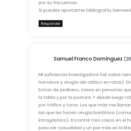
por su frecuencia.
Si puedes aportarme bibliografía, bienveni
Responder
Samuel Franco Domínguez
(28
Mi suficiencia investigadora fué sobre ner
humanos y cirugía del ciático en ratas). E
botas de jardinero, casos en personas qu
la tabla y por la postura. Y desde luego r
por tráfico y toros. Los que más me llamar
las que les hacen cirugía bariátrica (c
intragástrico). Encontré tres casos en el 
para ser casualidad y un par más en la lit