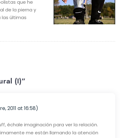
bolistas que he
l de la pierna y
 las últimas
ral (I)”
e, 2011 at 16:58)
ff, échale imaginación para ver la relación.
 últimamente me están llamando la atención