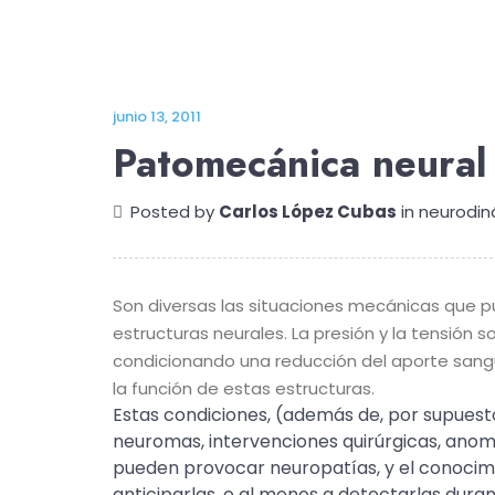
junio 13, 2011
Patomecánica neural 
Posted by
Carlos López Cubas
in
neurodin
Son diversas las situaciones mecánicas que 
estructuras neurales. La presión y la tensió
condicionando una reducción del aporte sangu
la función de estas estructuras.
Estas condiciones, (además de, por supuesto
neuromas, intervenciones quirúrgicas, ano
pueden provocar neuropatías, y el conocim
anticiparlas, o al menos a detectarlas dura