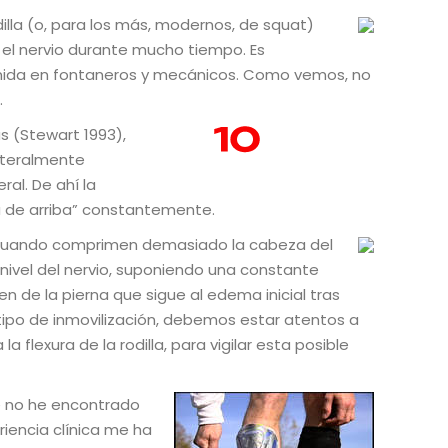
illa (o, para los más, modernos, de squat)
o el nervio durante mucho tiempo. Es
nida en fontaneros y mecánicos. Como vemos, no
.
s (Stewart 1993),
iteralmente
ral. De ahí la
a de arriba” constantemente.
, cuando comprimen demasiado la cabeza del
 nivel del nervio, suponiendo una constante
n de la pierna que sigue al edema inicial tras
ipo de inmovilización, debemos estar atentos a
 flexura de la rodilla, para vigilar esta posible
e no he encontrado
riencia clínica me ha