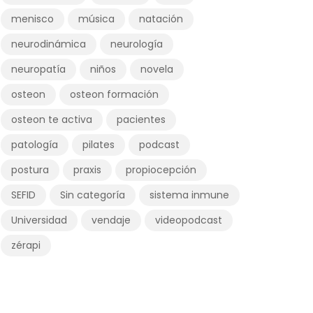
menisco
música
natación
neurodinámica
neurología
neuropatía
niños
novela
osteon
osteon formación
osteon te activa
pacientes
patología
pilates
podcast
postura
praxis
propiocepción
SEFID
Sin categoría
sistema inmune
Universidad
vendaje
videopodcast
zérapi