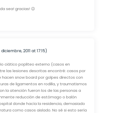
da sea! gracias! 😉
 diciembre, 2011 at 17:15)
vio ciático popliteo externo (casos en
ntre las lesiones descritas encontré: casos por
e hacen snow board por golpes directos con
oturas de ligamentos en rodilla, y traumatismos
on la atención fueron los de las personas a
omunmente reducción de estómago o balón
hospital donde hacía la residencia, demasiado
eratura como casos aislado. No sé si esto sería