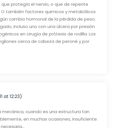
 que protegía el nervio, o que de repente
n. O también factores quimicos y metabólicos
algún cambio hormonal de la pérdida de peso.
ado, incluso uno con una úlcera por presión
énicos en cirugía de prótesis de rodilla. Los
ngliones cerca de cabeza de peroné y por
11 at 12:23)
 la mecánica, cuando es una estructura tan
blemente, en muchas ocasiones, insuficiente.
e necesaria…