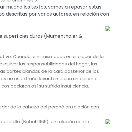
sar mucho los textos, vamos a repasar estas
 descritas por varios autores, en relación con
e superficies duras (Mumenthaler &
ativo. Cuando, ensimismados en el placer de la
squivar las responsabilidades del hogar, las
las partes blandas de la cara posterior de los
y no es extraño levantarse con una pierna
cos declaran así su sufrida insuficiencia.
edor de la cabeza del peroné en relación con
e tobillo (Nobel 1966), en relación con la