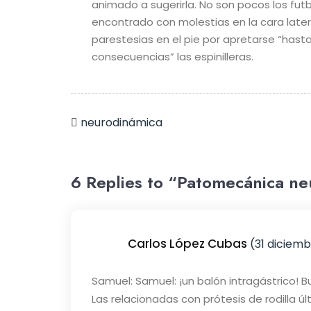
animado a sugerirla. No son pocos los fut
encontrado con molestias en la cara latera
parestesias en el pie por apretarse “hasta
consecuencias” las espinilleras.
neurodinámica
6 Replies to “Patomecánica neu
Carlos López Cubas
(31 diciembr
Samuel: Samuel: ¡un balón intragástrico! Bu
Las relacionadas con prótesis de rodilla