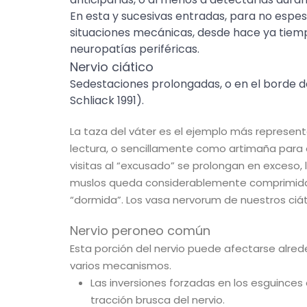
En esta y sucesivas entradas, para no espe
situaciones mecánicas, desde hace ya tiempo
neuropatías periféricas.
Nervio ciático
Sedestaciones prolongadas, o en el borde d
Schliack 1991).
La taza del váter es el ejemplo más represent
lectura, o sencillamente como artimaña para e
visitas al “excusado” se prolongan en exceso, 
muslos queda considerablemente comprimida, 
“dormida”. Los vasa nervorum de nuestros ciáti
Nervio peroneo común
Esta porción del nervio puede afectarse alred
varios mecanismos.
Las inversiones forzadas en los esguinces d
tracción brusca del nervio.