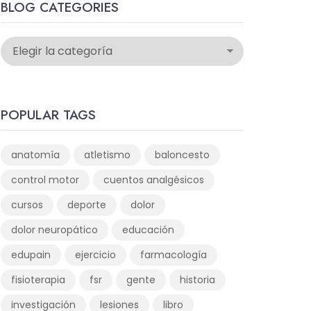
BLOG CATEGORIES
POPULAR TAGS
anatomía
atletismo
baloncesto
control motor
cuentos analgésicos
cursos
deporte
dolor
dolor neuropático
educación
edupain
ejercicio
farmacología
fisioterapia
fsr
gente
historia
investigación
lesiones
libro