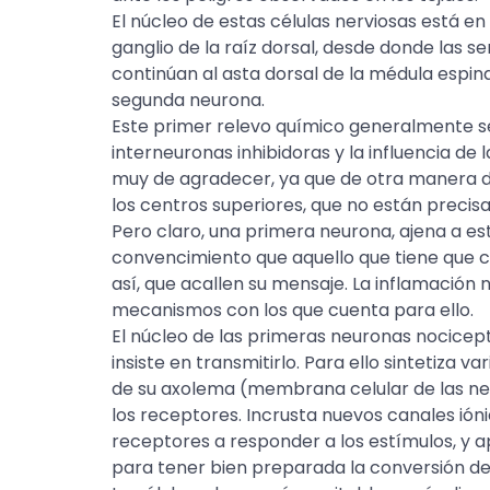
El núcleo de estas células nerviosas está en 
ganglio de la raíz dorsal, desde donde las s
continúan al asta dorsal de la médula espina
segunda neurona.
Este primer relevo químico generalmente se
interneuronas inhibidoras y la influencia de 
muy de agradecer, ya que de otra manera d
los centros superiores, que no están preci
Pero claro, una primera neurona, ajena a es
convencimiento que aquello que tiene que c
así, que acallen su mensaje. La inflamación
mecanismos con los que cuenta para ello.
El núcleo de las primeras neuronas nocicept
insiste en transmitirlo. Para ello sintetiza v
de su axolema (membrana celular de las neu
los receptores. Incrusta nuevos canales ióni
receptores a responder a los estímulos, y
para tener bien preparada la conversión del