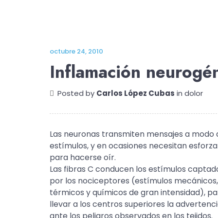
octubre 24, 2010
Inflamación neurogé
Posted by
Carlos López Cubas
in
dolor
Las neuronas transmiten mensajes a modo 
estímulos, y en ocasiones necesitan esforza
para hacerse oír.
Las fibras C conducen los estímulos captad
por los nociceptores (estímulos mecánicos,
térmicos y químicos de gran intensidad), pa
llevar a los centros superiores la advertenc
ante los peligros observados en los tejidos.