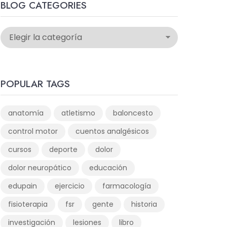
BLOG CATEGORIES
POPULAR TAGS
anatomía
atletismo
baloncesto
control motor
cuentos analgésicos
cursos
deporte
dolor
dolor neuropático
educación
edupain
ejercicio
farmacología
fisioterapia
fsr
gente
historia
investigación
lesiones
libro