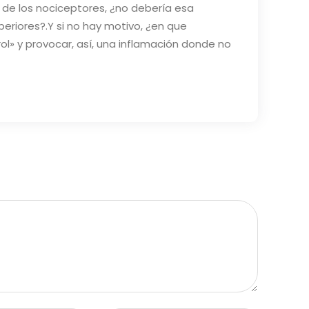
 de los nociceptores, ¿no debería esa
periores?.Y si no hay motivo, ¿en que
l» y provocar, así, una inflamación donde no