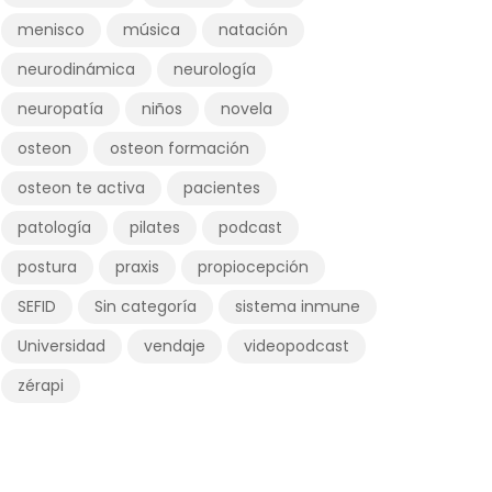
menisco
música
natación
neurodinámica
neurología
neuropatía
niños
novela
osteon
osteon formación
osteon te activa
pacientes
patología
pilates
podcast
postura
praxis
propiocepción
SEFID
Sin categoría
sistema inmune
Universidad
vendaje
videopodcast
zérapi