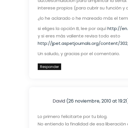
autoestimulación para amplificar la señal
interese propios (para cubrir su función y
¿lo he aclarado o he mareado más el te
si eliges la opción B, lee por aquí
http://en
y si eres más valiente revisa todo esto
http://jpet.aspetjournals.org/content/30
Un saludo, y gracias por el comentario.
Responder
David
(26 noviembre, 2010 at 19:21
Lo primero felicitarte por tu blog.
No entiendo la finalidad de esa liberación 