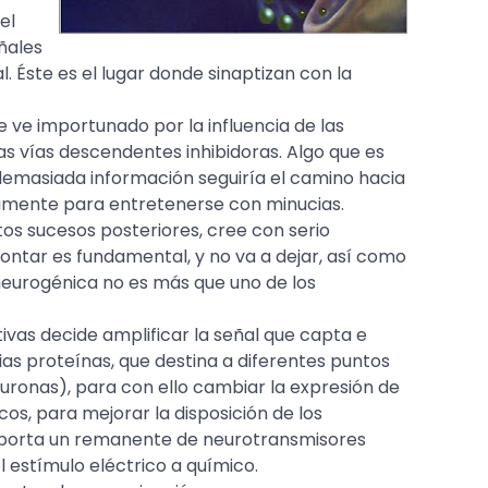
el
eñales
l. Éste es el lugar donde sinaptizan con la
 ve importunado por la influencia de las
las vías descendentes inhibidoras. Algo que es
emasiada información seguiría el camino hacia
samente para entretenerse con minucias.
tos sucesos posteriores, cree con serio
ontar es fundamental, y no va a dejar, así como
 neurogénica no es más que uno de los
ivas decide amplificar la señal que capta e
arias proteínas, que destina a diferentes puntos
ronas), para con ello cambiar la expresión de
cos, para mejorar la disposición de los
 aporta un remanente de neurotransmisores
 estímulo eléctrico a químico.