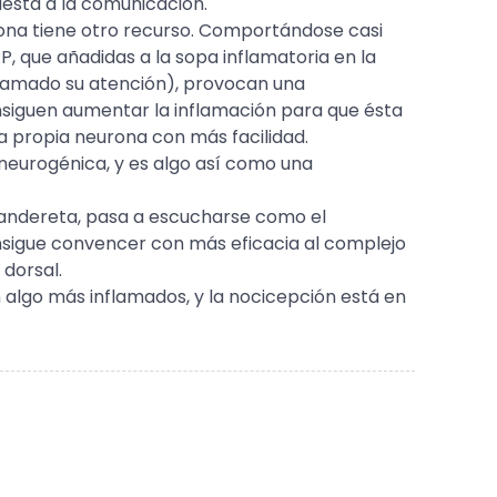
uesta a la comunicación.
rona tiene otro recurso. Comportándose casi
P, que añadidas a la sopa inflamatoria en la
 llamado su atención), provocan una
onsiguen aumentar la inflamación para que ésta
a propia neurona con más facilidad.
neurogénica, y es algo así como una
 pandereta, pasa a escucharse como el
sigue convencer con más eficacia al complejo
 dorsal.
n algo más inflamados, y la nocicepción está en