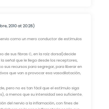
re, 2010 at 20:28)
 nervio como un mero conductor de estímulos
eo de sus fibras C, en la raíz dorsal)decide
la señal que le llega desde los receptores,
co sus recursos para segregar, para liberar en
ctivos que van a provocar esa vasodilatación,
de, pero no es tan fácil que el estímulo siga
is), a menos que su intensidad sea suficiente.
ón del nervio a la inflamación, con fines de