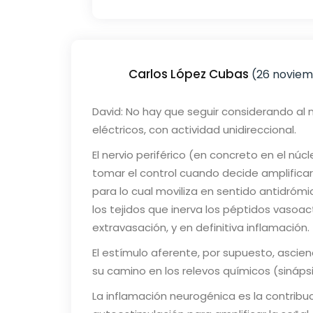
Carlos López Cubas
(26 noviemb
David: No hay que seguir considerando al
eléctricos, con actividad unidireccional.
El nervio periférico (en concreto en el núcl
tomar el control cuando decide amplificar 
para lo cual moviliza en sentido antidrómi
los tejidos que inerva los péptidos vasoa
extravasación, y en definitiva inflamación.
El estímulo aferente, por supuesto, ascien
su camino en los relevos químicos (sináps
La inflamación neurogénica es la contribuci