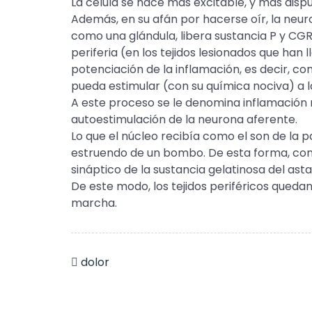
La célula se hace más excitable, y más disp
Además, en su afán por hacerse oír, la neu
como una glándula, libera sustancia P y CGR
periferia (en los tejidos lesionados que han
potenciación de la inflamación, es decir, c
pueda estimular (con su química nociva) a l
A este proceso se le denomina inflamación 
autoestimulación de la neurona aferente.
Lo que el núcleo recibía como el son de la
estruendo de un bombo. De esta forma, con
sináptico de la sustancia gelatinosa del asta
De este modo, los tejidos periféricos queda
marcha.
dolor