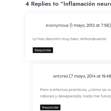
4 Replies to “Inflamación neu
Anonymous
(1 mayo, 2012 at 7:58)
Lo has descrito muy bien, enhorabuena!
Responder
antonia
(7 mayo, 2014 at 19:4
Pero a efectos practicos, ¿cómo se c
rabiosa y deseperada, nada me funcion
Responder