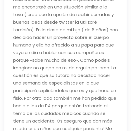
me encontraré en una situación similar a la
tuya ( creo que la opción de recibir burradas y
buenas ideas desde twitter la utilizaré
también). En la clase de mi hija ( de 6 años) han
decidido hacer un proyecto sobre el cuerpo
humano y ella ha ofrecido a su papa para que
vaya un dia a hablar con sus compañeros
porque «sabe mucho de eso». Como podeis
imaginar no quepo en mi de orgullo paterno. La
cuestión es que su tutora ha decidido hacer
una semana de especialistas en la que
participaré explicándoles que es y que hace un
fisio.
Por otro lado también me han pedido que
hable a los de P4 porque están tratando el
tema de los cuidados médicos cuando se
tiene un accidente.
Os aseguro que dan más
miedo esos niños que cualquier paciente!
Me