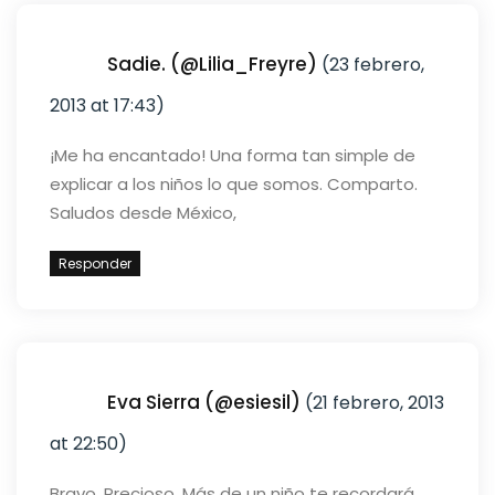
Sadie. (@Lilia_Freyre)
(23 febrero,
2013 at 17:43)
¡Me ha encantado! Una forma tan simple de
explicar a los niños lo que somos. Comparto.
Saludos desde México,
Responder
Eva Sierra (@esiesil)
(21 febrero, 2013
at 22:50)
Bravo. Precioso. Más de un niño te recordará