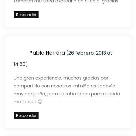
tambien me toca explicarlo en el cole.
gracias
Responder
Pablo Herrera
(26 febrero, 2013 at
14:50)
Una gran experiencia, muchas gracias por
compartirlo con nosotros. mi niño es todavía
muy pequeño, pero te robo ideas para cuando
me toque 🙂
Responder