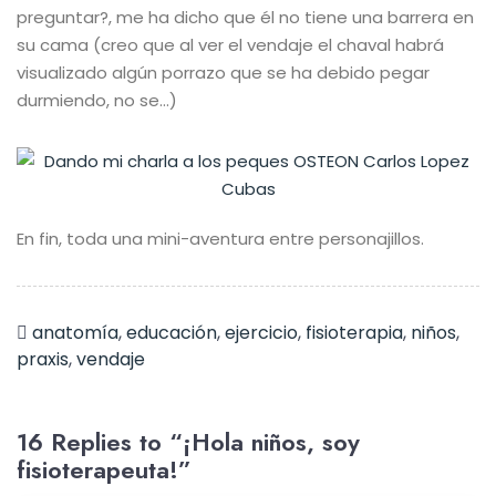
preguntar?, me ha dicho que él no tiene una barrera en
su cama (creo que al ver el vendaje el chaval habrá
visualizado algún porrazo que se ha debido pegar
durmiendo, no se…)
En fin, toda una mini-aventura entre personajillos.
anatomía
,
educación
,
ejercicio
,
fisioterapia
,
niños
,
praxis
,
vendaje
16 Replies to “¡Hola niños, soy
fisioterapeuta!”