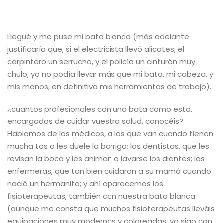
Llegué y me puse mi bata blanca (más adelante
justificaría que, si el electricista llevó alicates, el
carpintero un serrucho, y el policía un cinturón muy
chulo, yo no podía llevar más que mi bata, mi cabeza, y
mis manos, en definitiva mis herramientas de trabajo).
¿cuantos profesionales con una bata como esta,
encargados de cuidar vuestra salud, conocéis?
Hablamos de los médicos, a los que van cuando tienen
mucha tos o les duele la barriga; los dentistas, que les
revisan la boca y les animan a lavarse los dientes; las
enfermeras, que tan bien cuidaron a su mamá cuando
nació un hermanito; y ahí aparecemos los
fisioterapeutas, también con nuestra bata blanca
(aunque me consta que muchos fisioterapeutas lleváis
equipaciones muy modernas y coloreadas, yo sigo con