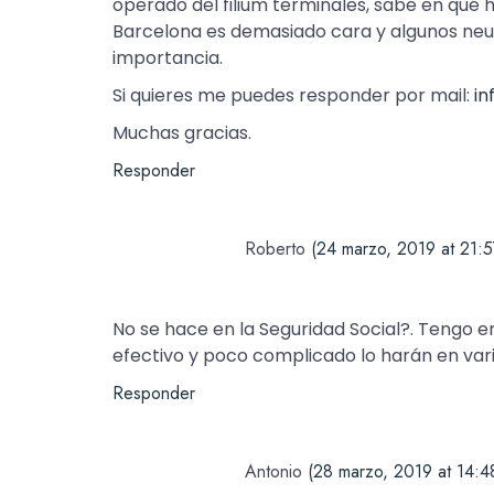
operado del filium terminales, sabe en qué ho
Barcelona es demasiado cara y algunos neu
importancia.
Si quieres me puedes responder por mail:
i
Muchas gracias.
Responder
Roberto
(24 marzo, 2019 at 21:5
No se hace en la Seguridad Social?. Tengo e
efectivo y poco complicado lo harán en vari
Responder
Antonio
(28 marzo, 2019 at 14:4