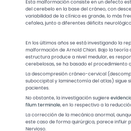
Esta malformación consiste en un defecto est
del cerebelo en la base del cráneo, con des
variabilidad de la clínica es grande, lo más f
cefalea, junto a diferentes déficits neurológic
En los últimos años se está investigando la re
malformación de Arnold Chiari. Bajo la teoría 
estructura produce a nivel medular, es respon
cerebelosas, se ha basado el procedimiento q
La descompresión cráneo-cervical (descom
suboccipital y laminectomía del atlas) sigue 
pacientes.
No obstante, la investigación sugiere
evidenci
filum terminale
, en lo respectivo a la reducci
La corrección de la mecánica anormal, aunque
este caso de forma quirúrgica, parece influir 
Nervioso.