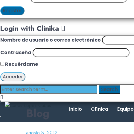
Register
Login with Clinika
Nombre de usuario o correo electrónico
Contraseña
Recuérdame
Blog
Inicio
Clínica
Equipo
agosto 8, 2012