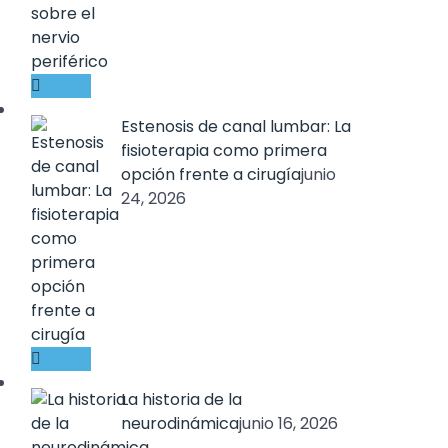
Estenosis de canal lumbar: La
fisioterapia como primera
opción frente a cirugía
junio
24, 2026
La historia de la
neurodinámica
junio 16, 2026