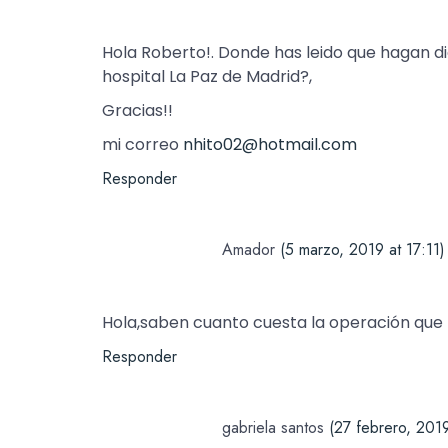
Hola Roberto!. Donde has leido que hagan d
hospital La Paz de Madrid?,
Gracias!!
mi correo
nhito02@hotmail.com
Responder
Amador
(5 marzo, 2019 at 17:11)
Hola,saben cuanto cuesta la operación que
Responder
gabriela santos
(27 febrero, 2019