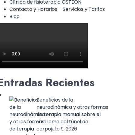
Clínica de fisioterapia OSTEON
Contacto y Horarios – Servicios y Tarifas
Blog
Entradas Recientes
Beneficios de la
neurodinámica y otras formas
de terapia manual sobre el
síndrome del túnel del
carpo
julio 9, 2026