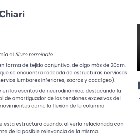
Chiari
mía el
filum terminale
.
 en forma de tejido conjuntivo, de algo más de 20cm,
y que se encuentra rodeada de estructuras nerviosas
rvios lumbares inferiores, sacros y coccígeo).
e en los escritos de neurodinámica, destacando la
rol de amortiguador de las tensiones excesivas del
movimientos como la flexión de la columna
e esta estructura cuando, al verla relacionada con
nte de la posible relevancia de la misma.