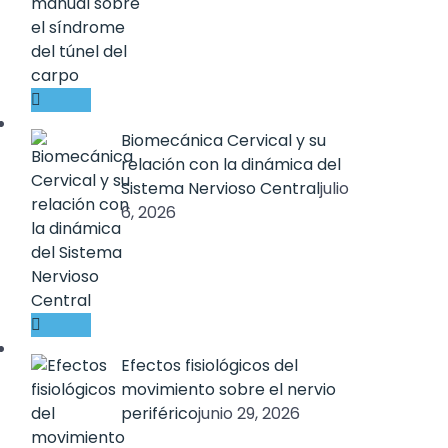
Biomecánica Cervical y su
relación con la dinámica del
Sistema Nervioso Central
julio
6, 2026
Efectos fisiológicos del
movimiento sobre el nervio
periférico
junio 29, 2026