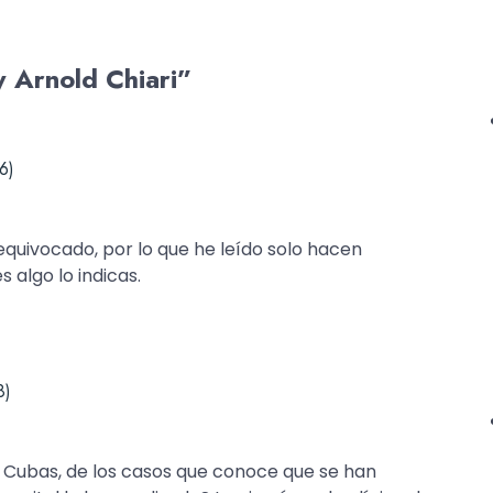
y Arnold Chiari”
6)
equivocado, por lo que he leído solo hacen
s algo lo indicas.
8)
 Cubas, de los casos que conoce que se han