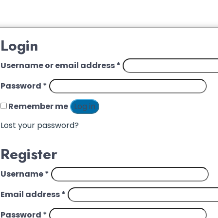
Login
Username or email address
*
Password
*
Remember me
Log in
Lost your password?
Register
Username
*
Email address
*
Password
*