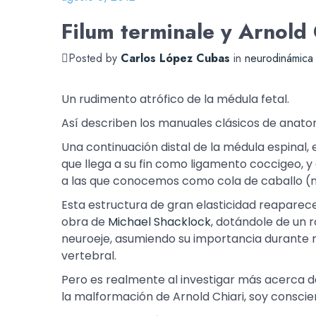
Filum terminale y Arnold 
Posted by
Carlos López Cubas
in
neurodinámica
Un rudimento atrófico de la médula fetal.
Así describen los manuales clásicos de anato
Una continuación distal de la médula espinal,
que llega a su fin como ligamento coccigeo, 
a las que conocemos como cola de caballo (ne
Esta estructura de gran elasticidad reaparec
obra de
Michael Shacklock
, dotándole de un 
neuroeje, asumiendo su importancia durante 
vertebral.
Pero es realmente al investigar más acerca d
la malformación de Arnold Chiari, soy conscie