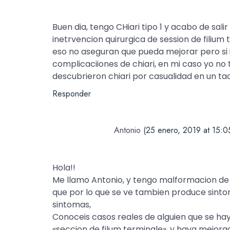
Buen dia, tengo CHiari tipo 1 y acabo de sal
inetrvencion quirurgica de session de filium
eso no aseguran que pueda mejorar pero si i
complicaciiones de chiari, en mi caso yo no
descubrieron chiari por casualidad en un t
Responder
Antonio
(25 enero, 2019 at 15:0
Hola!!
Me llamo Antonio, y tengo malformacion de ch
que por lo que se ve tambien produce sint
sintomas,
Conoceis casos reales de alguien que se hay
«seccion de filum terminale», y haya mejora