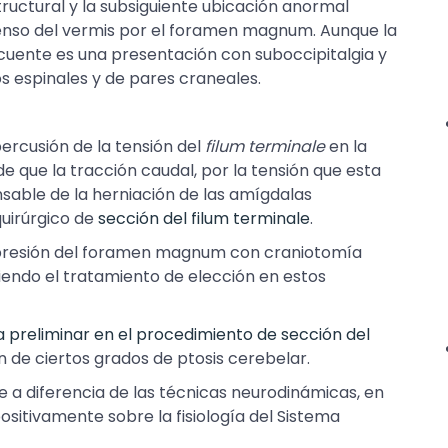
ructural y la subsiguiente ubicación anormal
censo del vermis por el foramen magnum. Aunque la
recuente es una presentación con suboccipitalgia y
os espinales y de pares craneales.
percusión de la tensión del
filum terminale
en la
de que la tracción caudal, por la tensión que esta
sable de la herniación de las amígdalas
uirúrgico de
sección del filum terminale
.
presión del foramen magnum con craniotomía
siendo el tratamiento de elección en estos
a preliminar en el procedimiento de sección del
ón de ciertos grados de ptosis cerebelar.
 a diferencia de las técnicas neurodinámicas, en
positivamente sobre la fisiología del Sistema