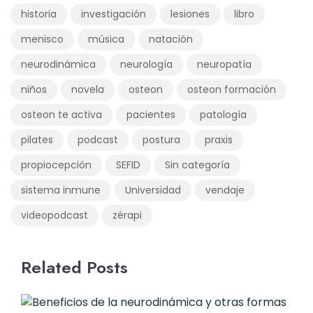
historia
investigación
lesiones
libro
menisco
música
natación
neurodinámica
neurología
neuropatía
niños
novela
osteon
osteon formación
osteon te activa
pacientes
patología
pilates
podcast
postura
praxis
propiocepción
SEFID
Sin categoría
sistema inmune
Universidad
vendaje
videopodcast
zérapi
Related Posts