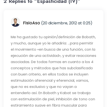
2 Replies to “Espasticidad (IV)”
FisioAso
(20 diciembre, 2012 at 0:25)
Me ha gustado tu opinión/definición de Bobath,
y mucho, aunque yo le añadiría: …para permitir
el movimiento «en busca de una función, con la
ejecución de una actividad», y evitar reacciones
asociadas.
De todas formas en cuanto a los 4
conceptos y métodos que has subclasificado
con buen criterio, en ellos todos se incluyen
estimulación aferencial y eferencial, vamos,
que no es exclusivo y que no vayan a
entenderlo así. En Bobath y Kabat se trabaja
con estimulación de piel, inhibición de tono con
estiramiento suave en fibra muscular para