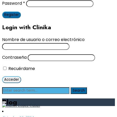
Password
*
Register
Login with Clinika
Nombre de usuario o correo electrónico
Contraseña
Recuérdame
Blog
Inicio