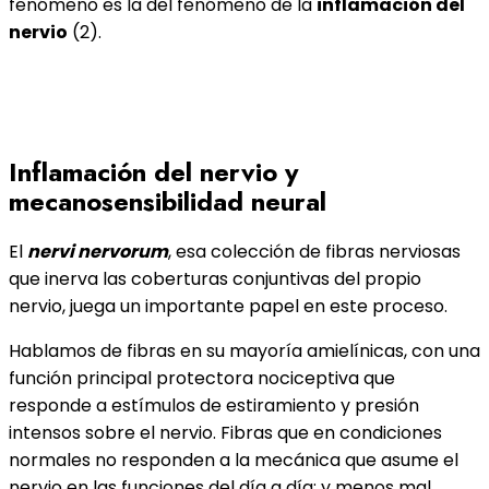
fenómeno es la del fenómeno de la
inflamación del
nervio
(2).
Inflamación del nervio y
mecanosensibilidad neural
El
nervi nervorum
, esa colección de fibras nerviosas
que inerva las coberturas conjuntivas del propio
nervio, juega un importante papel en este proceso.
Hablamos de fibras en su mayoría amielínicas, con una
función principal protectora nociceptiva que
responde a estímulos de estiramiento y presión
intensos sobre el nervio. Fibras que en condiciones
normales no responden a la mecánica que asume el
nervio en las funciones del día a día: y menos mal,