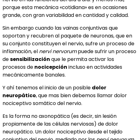
porque esta mecánica «cotidiana» es en ocasiones
grande, con gran variabilidad en cantidad y calidad.
Sin embargo cuando las vainas conjuntivas que
soportan y recubren al paquete de neuronas, que en
su conjunto constituyen el nervio, sufre un proceso de
inflamación, el
nervi nervorum
puede sufrir un proceso
de
sensibilización
que le permita activar los
procesos de
nocicepción
incluso en actividades
mecánicamente banales.
Y ahí tenemos el inicio de un posible
dolor
neuropático
, que mas bien debemos llamar dolor
nociceptivo somático del nervio.
Es la forma no axonopática (es decir, sin lesión
propiamente de las células nerviosas) de dolor
neuropático. Un dolor nociceptivo desde el tejido
conjuntivo del nervio, mediado por los
nervi nervorum
,