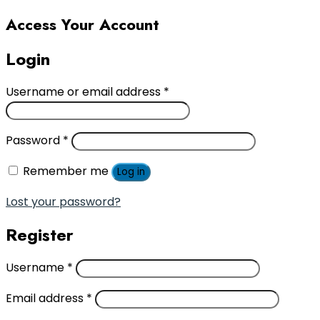
Access Your Account
Login
Username or email address
*
Password
*
Remember me
Log in
Lost your password?
Register
Username
*
Email address
*