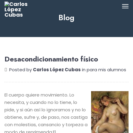
Blog
Desacondicionamiento físico
Posted by
Carlos López Cubas
in
para mis alumnos
El cuerpo quiere movimiento. Lo
necesita, y cuando no lo tiene, lo
pide, y si aún así lo ignoramos y no lo
obtiene, sufre y, de paso, nos castiga
con molestias, cansancio y torpeza a
modo de reprimenda.
El