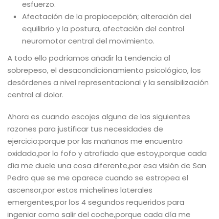
esfuerzo.
Afectación de la propiocepción; alteración del
equilibrio y la postura, afectación del control
neuromotor central del movimiento.
A todo ello podríamos añadir la tendencia al
sobrepeso, el desacondicionamiento psicológico, los
desórdenes a nivel representacional y la sensibilización
central al dolor.
Ahora es cuando escojes alguna de las siguientes
razones para justificar tus necesidades de
ejercicio:
porque por las mañanas me encuentro
oxidado,
por lo fofo y atrofiado que estoy,
porque cada
día me duele una cosa diferente,
por esa visión de San
Pedro que se me aparece cuando se estropea el
ascensor,
por estos michelines laterales
emergentes,
por los 4 segundos requeridos para
ingeniar como salir del coche,
porque cada día me