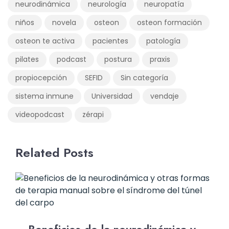
neurodinámica
neurología
neuropatía
niños
novela
osteon
osteon formación
osteon te activa
pacientes
patología
pilates
podcast
postura
praxis
propiocepción
SEFID
Sin categoría
sistema inmune
Universidad
vendaje
videopodcast
zérapi
Related Posts