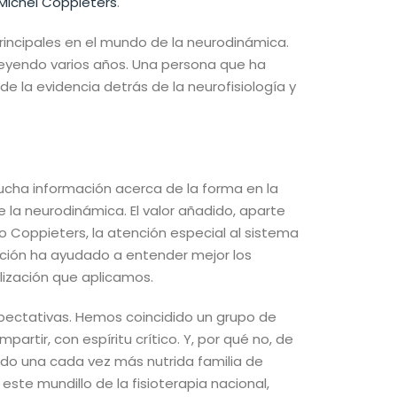
Michel Coppieters
.
incipales en el mundo de la neurodinámica.
eleyendo varios años. Una persona que ha
e la evidencia detrás de la neurofisiología y
ucha información acerca de la forma en la
e la neurodinámica. El valor añadido, aparte
 Coppieters, la atención especial al sistema
amación ha ayudado a entender mejor los
lización que aplicamos.
xpectativas. Hemos coincidido un grupo de
rtir, con espíritu crítico. Y, por qué no, de
ndo una cada vez más nutrida familia de
este mundillo de la fisioterapia nacional,