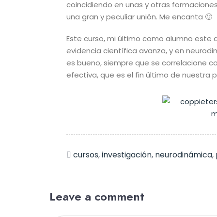
coincidiendo en unas y otras formacione
una gran y peculiar unión. Me encanta 🙂
Este curso, mi último como alumno este
evidencia científica avanza, y en neurodi
es bueno, siempre que se correlacione con
efectiva, que es el fin último de nuestra 
cursos
,
investigación
,
neurodinámica
,
Leave a comment