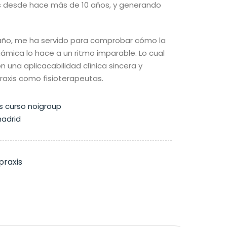
s desde hace más de 10 años, y generando
 año, me ha servido para comprobar cómo la
námica lo hace a un ritmo imparable. Lo cual
 una aplicacabilidad clínica sincera y
praxis como fisioterapeutas.
praxis