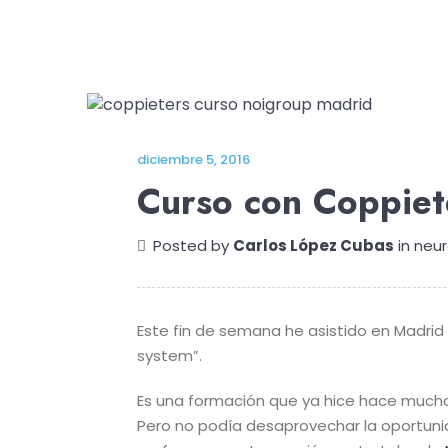
diciembre 5, 2016
Curso con Coppiet
Posted by
Carlos López Cubas
in
neu
Este fin de semana he asistido en Madrid 
system”.
Es una formación que ya hice hace mucho
Pero no podía desaprovechar la oportunid