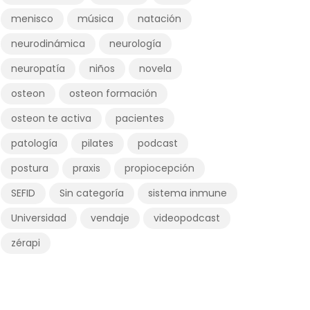
menisco
música
natación
neurodinámica
neurología
neuropatía
niños
novela
osteon
osteon formación
osteon te activa
pacientes
patología
pilates
podcast
postura
praxis
propiocepción
SEFID
Sin categoría
sistema inmune
Universidad
vendaje
videopodcast
zérapi