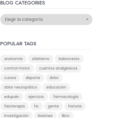
BLOG CATEGORIES
POPULAR TAGS
anatomía
atletismo
baloncesto
control motor
cuentos analgésicos
cursos
deporte
dolor
dolor neuropático
educación
edupain
ejercicio
farmacología
fisioterapia
fsr
gente
historia
investigación
lesiones
libro