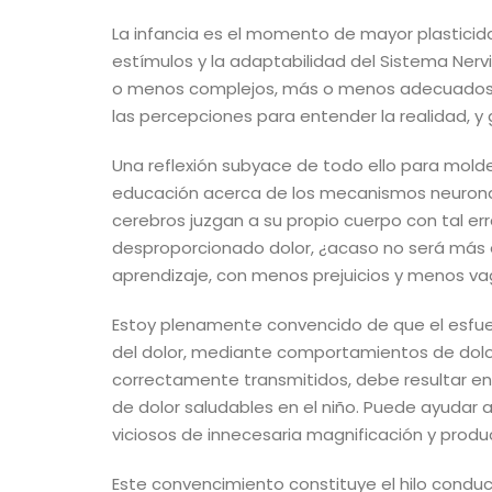
La infancia es el momento de mayor plasticida
estímulos y la adaptabilidad del Sistema Nerv
o menos complejos, más o menos adecuados. Lo
las percepciones para entender la realidad, y
Una reflexión subyace de todo ello para mold
educación acerca de los mecanismos neuronal
cerebros juzgan a su propio cuerpo con tal e
desproporcionado dolor, ¿acaso no será más 
aprendizaje, con menos prejuicios y menos 
Estoy plenamente convencido de que el esfue
del dolor, mediante comportamientos de dol
correctamente transmitidos, debe resultar en
de dolor saludables en el niño. Puede ayudar 
viciosos de innecesaria magnificación y produ
Este convencimiento constituye el hilo conduc