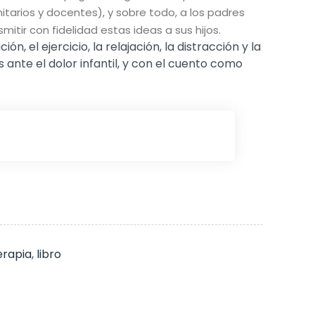
itarios y docentes), y sobre todo, a los padres
itir con fidelidad estas ideas a sus hijos.
n, el ejercicio, la relajación, la distracción y la
nte el dolor infantil, y con el cuento como
terapia
,
libro