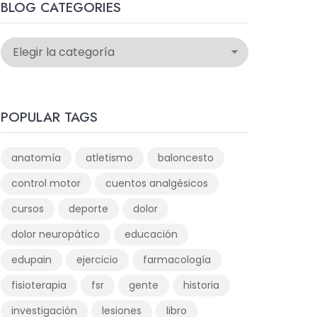
BLOG CATEGORIES
POPULAR TAGS
anatomía
atletismo
baloncesto
control motor
cuentos analgésicos
cursos
deporte
dolor
dolor neuropático
educación
edupain
ejercicio
farmacología
fisioterapia
fsr
gente
historia
investigación
lesiones
libro