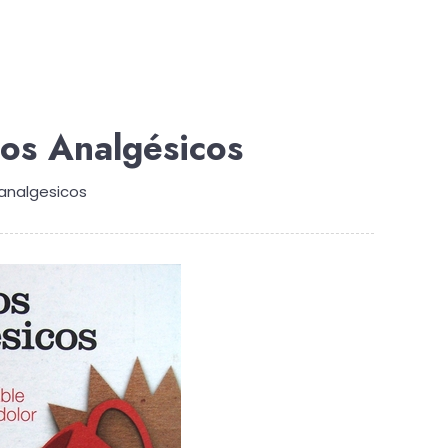
os Analgésicos
analgesicos