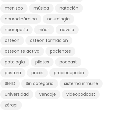
menisco
música
natación
neurodinámica
neurología
neuropatía
niños
novela
osteon
osteon formación
osteon te activa
pacientes
patología
pilates
podcast
postura
praxis
propiocepción
SEFID
Sin categoría
sistema inmune
Universidad
vendaje
videopodcast
zérapi