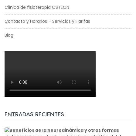
Clínica de fisioterapia OSTEON
Contacto y Horarios – Servicios y Tarifas
Blog
ENTRADAS RECIENTES
B