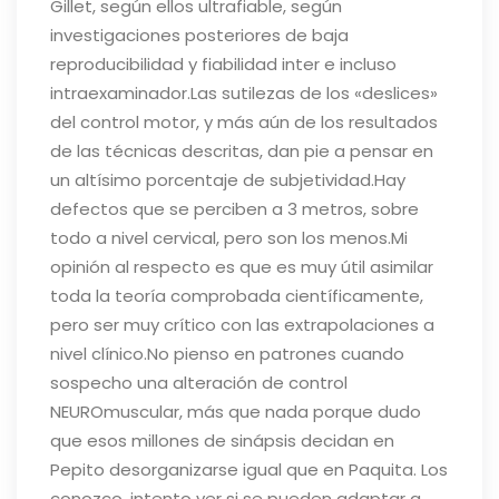
Gillet, según ellos ultrafiable, según
investigaciones posteriores de baja
reproducibilidad y fiabilidad inter e incluso
intraexaminador.
Las sutilezas de los «deslices»
del control motor, y más aún de los resultados
de las técnicas descritas, dan pie a pensar en
un altísimo porcentaje de subjetividad.
Hay
defectos que se perciben a 3 metros, sobre
todo a nivel cervical, pero son los menos.
Mi
opinión al respecto es que es muy útil asimilar
toda la teoría comprobada científicamente,
pero ser muy crítico con las extrapolaciones a
nivel clínico.
No pienso en patrones cuando
sospecho una alteración de control
NEUROmuscular, más que nada porque dudo
que esos millones de sinápsis decidan en
Pepito desorganizarse igual que en Paquita. Los
conozco, intento ver si se pueden adaptar a