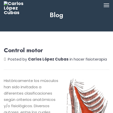
Blog
Control motor
Posted by
Carlos López Cubas
in
hacer fisioterapia
Históricamente los músculos
han sido invitados a
diferentes clasificaciones
según criterios anatómicos
y/o fisiológicos. Diversos
autores, entre los cuales