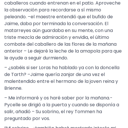
caballeros cuando entrenan en el patio. Aproveche
la observación para recordarse a sí mismo
peleando. –el maestre entendió que el bufido de
Jaime, daba por terminada la conversación. El
matarreyes aún guardaba en su mente, con una
triste mezcla de admiración y envidia, el último
combate del caballero de las flores de la mañana
anterior – Le dejaré la leche de la amapola para que
le ayude a seguir durmiendo.
– ¿sabéis si ser Loras ha hablado ya con la doncella
de Tarth? –Jaime quería zanjar de una vez el
malentendido entre el hermano de la joven reina y
Brienne.
– Me informaré y os haré saber por la mañana.-
Pycelle se dirigió a la puerta y cuando se disponía a
salir, añadió – Su sobrino, el rey Tommen ha
preguntado por vos.