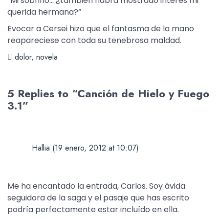
“Mi sobrino… ¿también habrá mostrado interés mi
querida hermana?”
Evocar a Cersei hizo que el fantasma de la mano
reapareciese con toda su tenebrosa maldad.
dolor
,
novela
5 Replies to “Canción de Hielo y Fuego
3.1”
Hallia
(19 enero, 2012 at 10:07)
Me ha encantado la entrada, Carlos. Soy ávida
seguidora de la saga y el pasaje que has escrito
podría perfectamente estar incluído en ella.