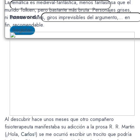
La temática es medieval-fantástica, menos fantasiosa que el
mundo Tolkien, pero bastante más bruta. Personajes grises,
Password
*
ni buenos ni males, giros imprevisibles del argumento,… en
fin, recomendable.
Register
Al descubrir hace unos meses que otro compañero
fisioterapeuta manifestaba su adicción a la prosa R. R. Martin
(¡Hola,
Carlos
!) se me ocurrió escribir un trocito que podría