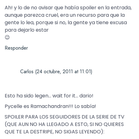
Ah! y lo de no avisar que había spoiler en la entrada,
aunque parezca cruel, era un recurso para que la
gente lo lea, porque si no, la gente ya tiene excusa
para dejarlo estar
😉
Responder
Carlos
(24 octubre, 2011 at 11:01)
Esto ha sido legen… wait for it… dario!
Pycelle es Ramachandran!!! Lo sabía!
SPOILER PARA LOS SEGUIDORES DE LA SERIE DE TV
(QUE AUN NO HA LLEGADO A ESTO, SI NO QUIERES
QUE TE LA DESTRIPE, NO SIGAS LEYENDO):