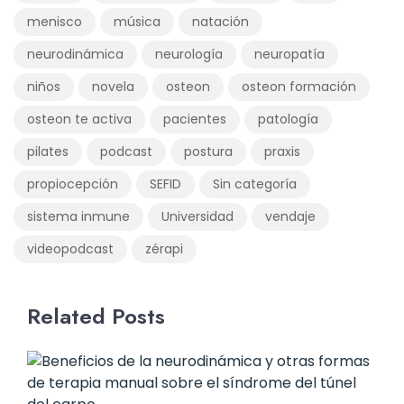
menisco
música
natación
neurodinámica
neurología
neuropatía
niños
novela
osteon
osteon formación
osteon te activa
pacientes
patología
pilates
podcast
postura
praxis
propiocepción
SEFID
Sin categoría
sistema inmune
Universidad
vendaje
videopodcast
zérapi
Related Posts