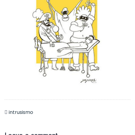
intrusismo
Leave a comment