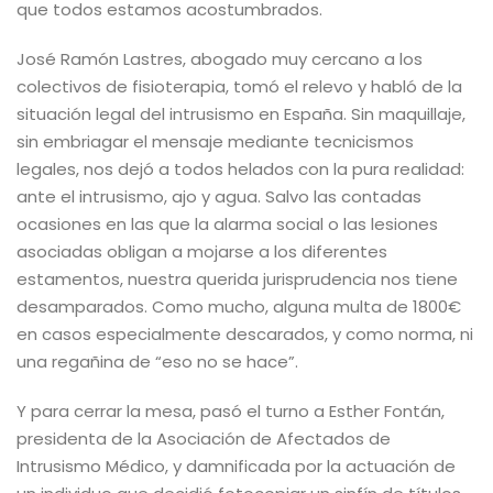
que todos estamos acostumbrados.
José Ramón Lastres, abogado muy cercano a los
colectivos de fisioterapia, tomó el relevo y habló de la
situación legal del intrusismo en España. Sin maquillaje,
sin embriagar el mensaje mediante tecnicismos
legales, nos dejó a todos helados con la pura realidad:
ante el intrusismo, ajo y agua. Salvo las contadas
ocasiones en las que la alarma social o las lesiones
asociadas obligan a mojarse a los diferentes
estamentos, nuestra querida jurisprudencia nos tiene
desamparados. Como mucho, alguna multa de 1800€
en casos especialmente descarados, y como norma, ni
una regañina de “eso no se hace”.
Y para cerrar la mesa, pasó el turno a Esther Fontán,
presidenta de la Asociación de Afectados de
Intrusismo Médico, y damnificada por la actuación de