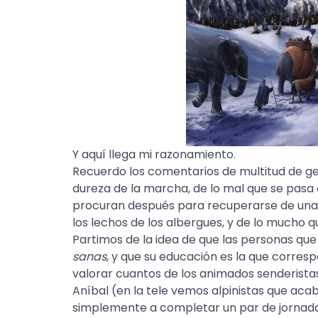
Y aquí llega mi razonamiento.
Recuerdo los comentarios de multitud de ge
dureza de la marcha, de lo mal que se pasa 
procuran después para recuperarse de una
los lechos de los albergues, y de lo mucho q
Partimos de la idea de que las personas qu
sanas
, y que su educación es la que corres
valorar cuantos de los animados senderistas
Aníbal (en la tele vemos alpinistas que ac
simplemente a completar un par de jornadas