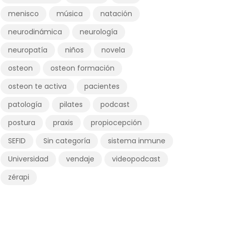
menisco
música
natación
neurodinámica
neurología
neuropatía
niños
novela
osteon
osteon formación
osteon te activa
pacientes
patología
pilates
podcast
postura
praxis
propiocepción
SEFID
Sin categoría
sistema inmune
Universidad
vendaje
videopodcast
zérapi