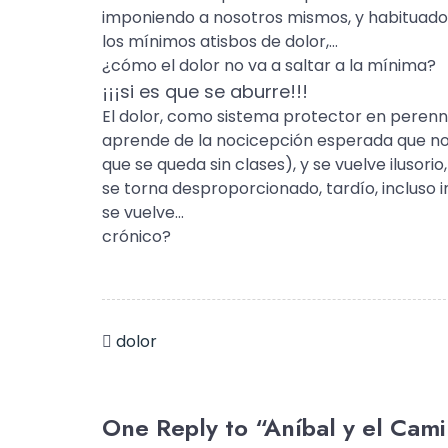
imponiendo a nosotros mismos, y habituados 
los mínimos atisbos de dolor,…
¿cómo el dolor no va a saltar a la mínima?
¡¡¡si es que se aburre!!!
El dolor, como sistema protector en perenne
aprende de la nocicepción esperada que n
que se queda sin clases), y se vuelve ilusorio
se torna desproporcionado, tardío, incluso in
se vuelve…
crónico?
dolor
One Reply to “Aníbal y el Cam