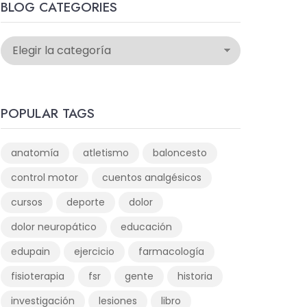
BLOG CATEGORIES
POPULAR TAGS
anatomía
atletismo
baloncesto
control motor
cuentos analgésicos
cursos
deporte
dolor
dolor neuropático
educación
edupain
ejercicio
farmacología
fisioterapia
fsr
gente
historia
investigación
lesiones
libro