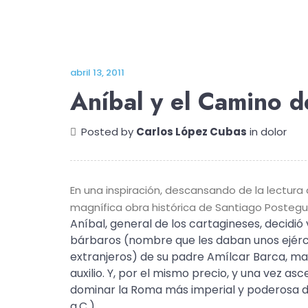
abril 13, 2011
Aníbal y el Camino d
Posted by
Carlos López Cubas
in
dolor
En una inspiración, descansando de la lectura
magnífica obra histórica de Santiago Postegui
Aníbal, general de los cartagineses, decidi
bárbaros (nombre que les daban unos ejérci
extranjeros) de su padre Amílcar Barca, ma
auxilio. Y, por el mismo precio, y una vez as
dominar la Roma más imperial y poderosa 
a.C.).