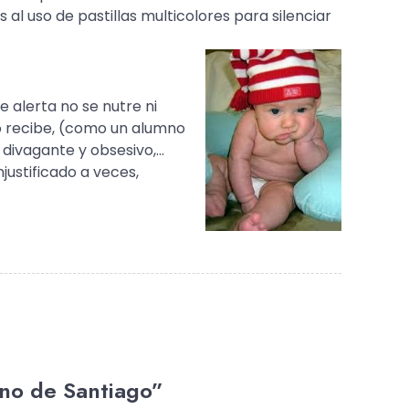
al uso de pastillas multicolores para silenciar
 alerta no se nutre ni
o recibe, (como un alumno
, divagante y obsesivo,…
justificado a veces,
ino de Santiago”