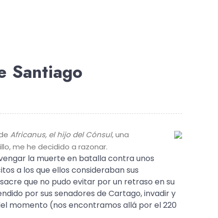
e Santiago
 de
Africanus, el hijo del Cónsul
, una
llo, me he decidido a razonar.
ó vengar la muerte en batalla contra unos
tos a los que ellos consideraban sus
sacre que no pudo evitar por un retraso en su
cendido por sus senadores de Cartago, invadir y
del momento (nos encontramos allá por el 220