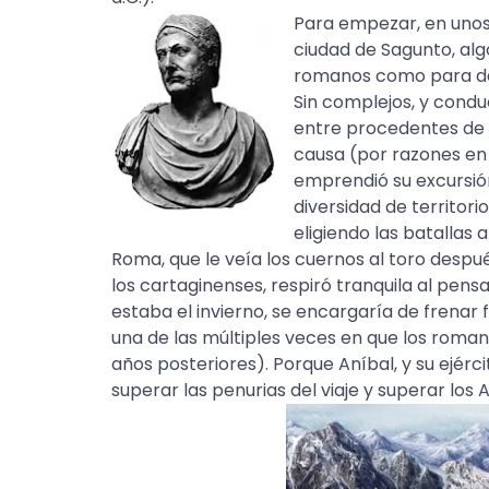
Para empezar, en unos 
ciudad de Sagunto, algo
romanos como para de
Sin complejos, y condu
entre procedentes de 
causa (por razones en
emprendió su excursión
diversidad de territori
eligiendo las batallas 
Roma, que le veía los cuernos al toro despu
los cartaginenses, respiró tranquila al pens
estaba el invierno, se encargaría de frena
una de las múltiples veces en que los roman
años posteriores). Porque Aníbal, y su ejérci
superar las penurias del viaje y superar los A