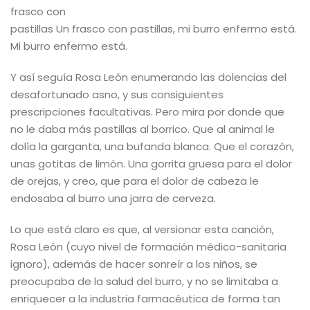
frasco con
pastillas
Un frasco con pastillas, mi burro enfermo está.
Mi burro enfermo está.
Y así seguía Rosa León enumerando las dolencias del
desafortunado asno, y sus consiguientes
prescripciones facultativas. Pero mira por donde que
no le daba más pastillas al borrico. Que al animal le
dolía la garganta, una bufanda blanca. Que el corazón,
unas gotitas de limón. Una gorrita gruesa para el dolor
de orejas, y creo, que para el dolor de cabeza le
endosaba al burro una jarra de cerveza.
Lo que está claro es que, al versionar esta canción,
Rosa León (cuyo nivel de formación médico-sanitaria
ignoro), además de hacer sonreír a los niños, se
preocupaba de la salud del burro, y no se limitaba a
enriquecer a la industria farmacéutica de forma tan