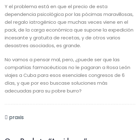
Y el problema está en que el precio de esta
dependencia psicológica por las pócimas maravillosas,
del regalo iatrogénico que muchas veces viene en el
pack, de la carga económica que supone la expedición
incesante y gratuita de recetas, y de otros varios
desastres asociados, es grande.
No vamos a pensar mal, pero, ¿puede ser que las
compañías farmacéuticas no le pagaran a Rosa León
viajes a Cuba para esos esenciales congresos de 6
días, y que por eso buscase soluciones más
adecuadas para su pobre burro?
praxis