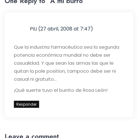
One Reply to “A mi burro”
PiLi
(27 abril, 2008 at 7:47)
Que la industria farmacéutica sea la segunda
potencia económica mundial no debe ser
casualidad. Y que sean las armas las que le
quitan la pole position, tampoco debe ser ni
casual ni gratuito…
¡Qué suerte tuvo el burrito de Rosa León!
Responder
Leave a comment