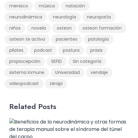
menisco
música
natación
neurodinámica
neurología
neuropatía
niños
novela
osteon
osteon formación
osteon te activa
pacientes
patología
pilates
podcast
postura
praxis
propiocepción
SEFID
Sin categoría
sistema inmune
Universidad
vendaje
videopodcast
zérapi
Related Posts