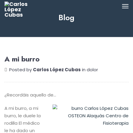
Blog
A mi burro
Posted by
Carlos López Cubas
in
dolor
¿Recordáis aquello de…
A mi burro, a mi
burro, le duele la
rodilla
El médico
le ha dado un