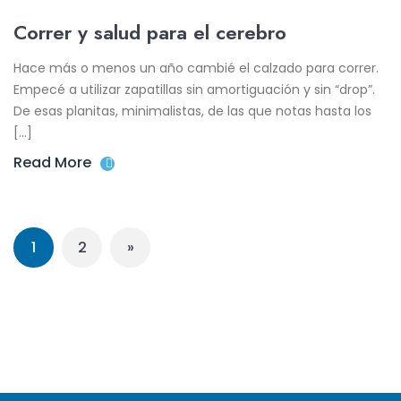
Correr y salud para el cerebro
Hace más o menos un año cambié el calzado para correr.
Empecé a utilizar zapatillas sin amortiguación y sin “drop”.
De esas planitas, minimalistas, de las que notas hasta los
[…]
Read More
1
2
»