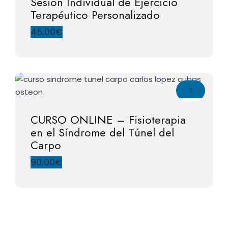
Sesión Individual de Ejercicio
Terapéutico Personalizado
45,00
€
CURSO ONLINE – Fisioterapia
en el Síndrome del Túnel del
Carpo
90,00
€