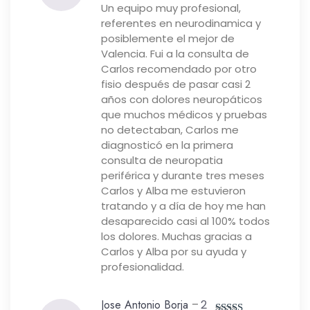
con
5
de 5
Un equipo muy profesional,
referentes en neurodinamica y
posiblemente el mejor de
Valencia. Fui a la consulta de
Carlos recomendado por otro
fisio después de pasar casi 2
años con dolores neuropáticos
que muchos médicos y pruebas
no detectaban, Carlos me
diagnosticó en la primera
consulta de neuropatia
periférica y durante tres meses
Carlos y Alba me estuvieron
tratando y a día de hoy me han
desaparecido casi al 100% todos
los dolores. Muchas gracias a
Carlos y Alba por su ayuda y
profesionalidad.
Jose Antonio Borja
–
2