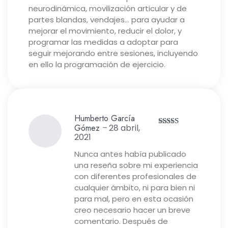
neurodinámica, movilización articular y de
partes blandas, vendajes… para ayudar a
mejorar el movimiento, reducir el dolor, y
programar las medidas a adoptar para
seguir mejorando entre sesiones, incluyendo
en ello la programación de ejercicio.
Humberto García
Gómez
–
28 abril,
Valorado
2021
con
5
de 5
Nunca antes había publicado
una reseña sobre mi experiencia
con diferentes profesionales de
cualquier ámbito, ni para bien ni
para mal, pero en esta ocasión
creo necesario hacer un breve
comentario. Después de