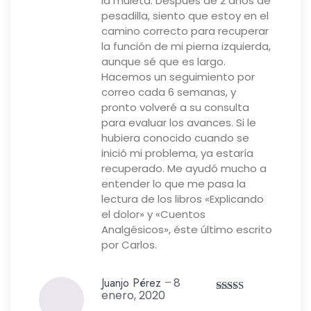
la muleta. Después de 2 años de
pesadilla, siento que estoy en el
camino correcto para recuperar
la función de mi pierna izquierda,
aunque sé que es largo.
Hacemos un seguimiento por
correo cada 6 semanas, y
pronto volveré a su consulta
para evaluar los avances. Si le
hubiera conocido cuando se
inició mi problema, ya estaría
recuperado. Me ayudó mucho a
entender lo que me pasa la
lectura de los libros «Explicando
el dolor» y «Cuentos
Analgésicos», éste último escrito
por Carlos.
Juanjo Pérez
–
8
enero, 2020
Valorado