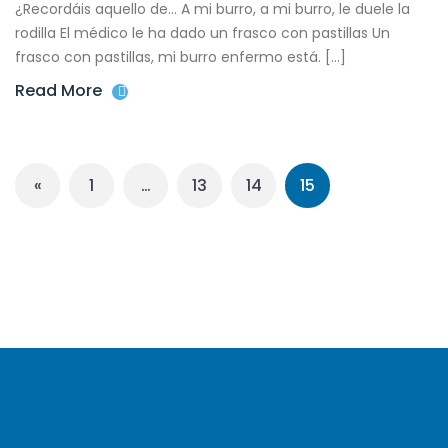
¿Recordáis aquello de… A mi burro, a mi burro, le duele la
rodilla El médico le ha dado un frasco con pastillas Un
frasco con pastillas, mi burro enfermo está. […]
Read More
«
1
…
13
14
15