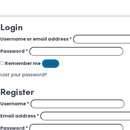
Login
Username or email address
*
Password
*
Remember me
Log in
Lost your password?
Register
Username
*
Email address
*
Password
*