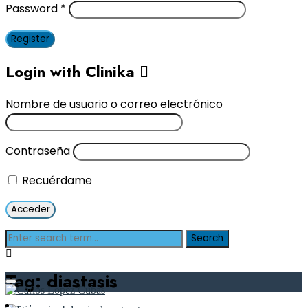
Password
*
Register
Login with Clinika
Nombre de usuario o correo electrónico
Contraseña
Recuérdame
Tag: diastasis
Inicio