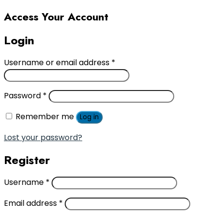
Access Your Account
Login
Username or email address
*
Password
*
Remember me
Log in
Lost your password?
Register
Username
*
Email address
*