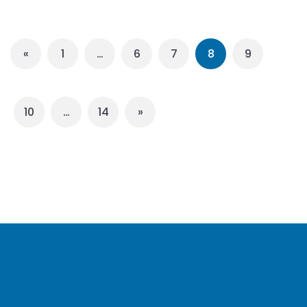
«
1
…
6
7
8
9
10
…
14
»