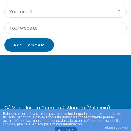
Add Comment
C/ Mare Josefa Campos, 2 Alaquàs (Valencia)
Este sitio web utiliza cookies para que usted tenga la mejor experiencia de
Aviso Legal y Política de Privacidad.
Política de
usuario. Si continúa navegando está dando su consentimiento para la
aceptación de las mencionadas cookies y la aceptación de nuestra
política de
Cookies.
cookies
, pinche el enlace para mayor información.
plugin cookies
ACEPTAR