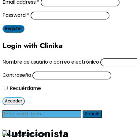
Email address
*
Password
*
Register
Login with Clinika
Nombre de usuario o correo electrónico
Contraseña
Recuérdame
Nutricionista