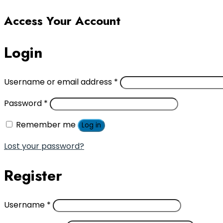
Access Your Account
Login
Username or email address
*
Password
*
Remember me
Log in
Lost your password?
Register
Username
*