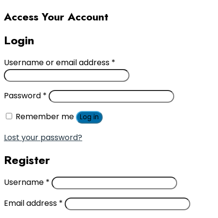
Access Your Account
Login
Username or email address
*
Password
*
Remember me
Log in
Lost your password?
Register
Username
*
Email address
*