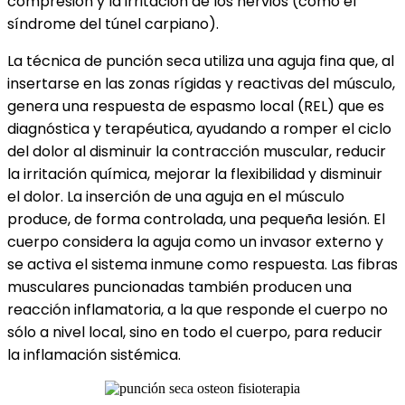
compresión y la irritación de los nervios (como el
síndrome del túnel carpiano).
La técnica de punción seca utiliza una aguja fina que, al
insertarse en las zonas rígidas y reactivas del músculo,
genera una respuesta de espasmo local (REL) que es
diagnóstica y terapéutica, ayudando a romper el ciclo
del dolor al disminuir la contracción muscular, reducir
la irritación química, mejorar la flexibilidad y disminuir
el dolor. La inserción de una aguja en el músculo
produce, de forma controlada, una pequeña lesión. El
cuerpo considera la aguja como un invasor externo y
se activa el sistema inmune como respuesta. Las fibras
musculares puncionadas también producen una
reacción inflamatoria, a la que responde el cuerpo no
sólo a nivel local, sino en todo el cuerpo, para reducir
la inflamación sistémica.