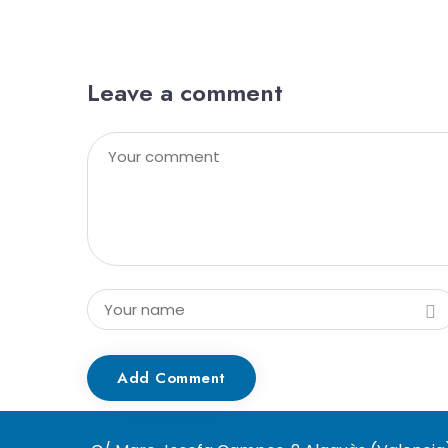
Leave a comment
Add Comment