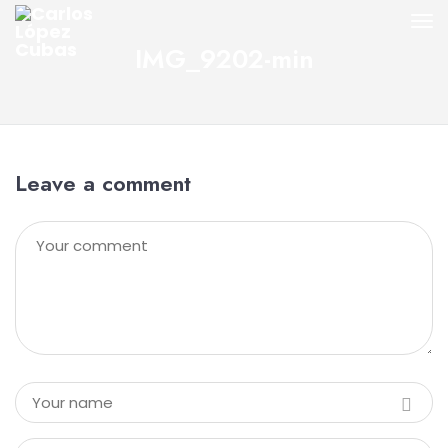
IMG_9202-min
Leave a comment