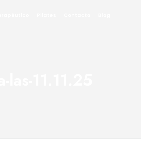
Terapéutico
Pilates
Contacto
Blog
-las-11.11.25