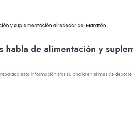
os habla de alimentación y suple
 preparado esta información tras su charla en el mes de deporte