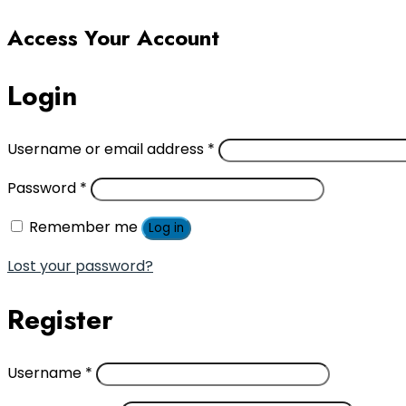
Access Your Account
Login
Username or email address
*
Password
*
Remember me
Log in
Lost your password?
Register
Username
*