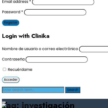
Email address
*
Password
*
Register
Login with Clinika
Nombre de usuario o correo electrónico
Contraseña
Recuérdame
Tag: investigación