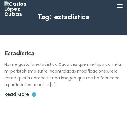
Tag: estadística
Estadística
No me gusta la estadística.Cada vez que me topo con ella
mi peristaltismo sufre incontroladas modificaciones.Pero
como quería compartir una imagen que me ha fabricado
a partir de los apuntes […]
Read More