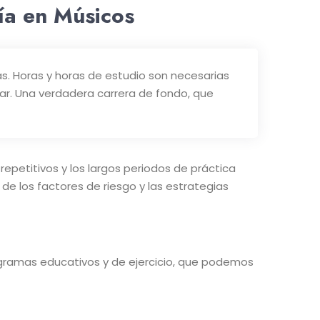
gía en Músicos
as. Horas y horas de estudio son necesarias
gar. Una verdadera carrera de fondo, que
petitivos y los largos periodos de práctica
de los factores de riesgo y las estrategias
rogramas educativos y de ejercicio, que podemos