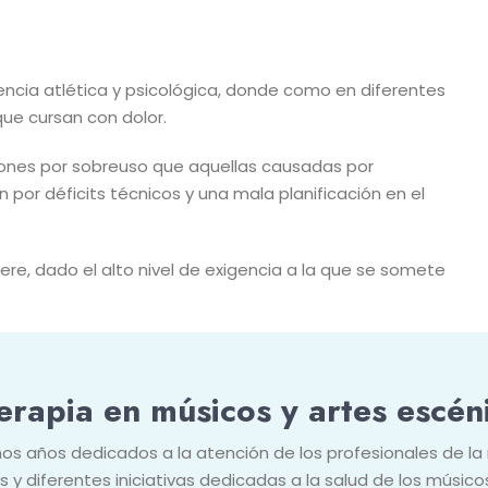
gencia atlética y psicológica, donde como en diferentes
que cursan con dolor.
iones por sobreuso que aquellas causadas por
por déficits técnicos y una mala planificación en el
ere, dado el alto nivel de exigencia a la que se somete
terapia en músicos y artes esc
mos años dedicados a la atención de los profesionales de la
y diferentes iniciativas dedicadas a la salud de los músicos 