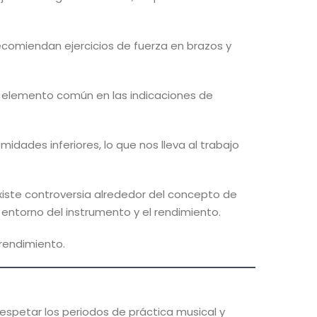
ecomiendan ejercicios de fuerza en brazos y
n elemento común en las indicaciones de
midades inferiores, lo que nos lleva al trabajo
 existe controversia alrededor del concepto de
el entorno del instrumento y el rendimiento.
 rendimiento.
spetar los periodos de práctica musical y