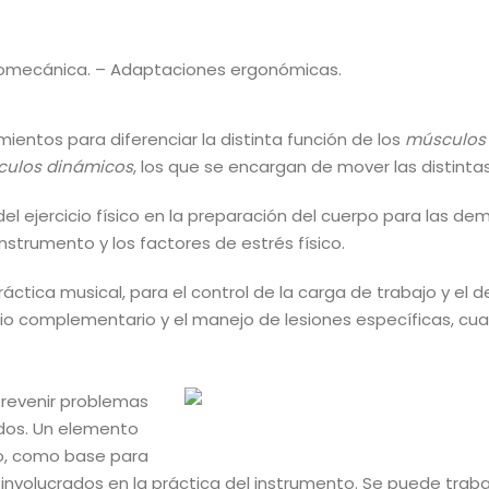
 biomecánica. – Adaptaciones ergonómicas.
ientos para diferenciar la distinta función de los
músculos 
ulos dinámicos
, los que se encargan de mover las distintas
l ejercicio físico en la preparación del cuerpo para las de
nstrumento y los factores de estrés físico.
práctica musical, para el control de la carga de trabajo y 
cio complementario y el manejo de lesiones específicas, cu
revenir problemas
dos. Un elemento
co, como base para
involucrados en la práctica del instrumento. Se puede traba