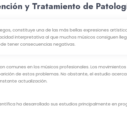
vención y Tratamiento de Patolo
iegos, constituye una de las más bellas expresiones artístic
apacidad interpretativa al que muchos músicos consiguen lle
de tener consecuencias negativas.
n comunes en los músicos profesionales. Los movimientos re
arición de estos problemas. No obstante, el estudio acerca 
nstante actualización.
ientífica ha desarrollado sus estudios principalmente en p