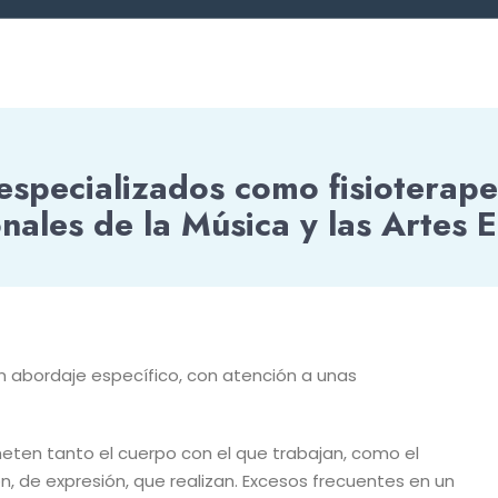
pecializados como fisioterapeu
nales de la Música y las Artes 
n abordaje específico, con atención a unas
meten tanto el cuerpo con el que trabajan, como el
n, de expresión, que realizan. Excesos frecuentes en un