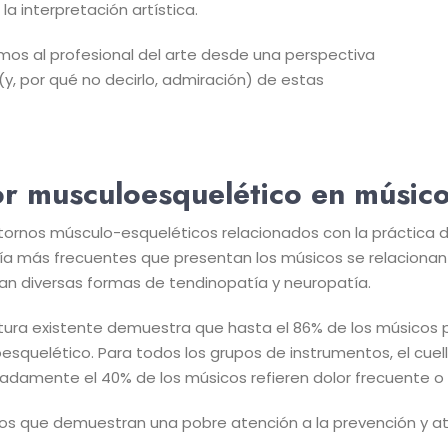
a interpretación artística.
mos al profesional del arte desde una perspectiva
(y, por qué no decirlo, admiración) de estas
r musculoesquelético en músic
stornos músculo-esqueléticos relacionados con la práctica 
ía más frecuentes que presentan los músicos se relacionan 
an diversas formas de tendinopatía y neuropatía.
ratura existente demuestra que hasta el 86% de los músicos
esquelético. Para todos los grupos de instrumentos, el cuel
adamente el 40% de los músicos refieren dolor frecuente 
os que demuestran una pobre atención a la prevención y a