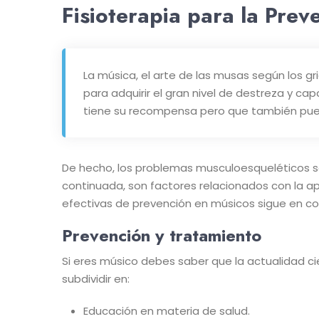
Fisioterapia para la Pre
La música, el arte de las musas según los gr
para adquirir el gran nivel de destreza y c
tiene su recompensa pero que también pue
De hecho, los problemas musculoesqueléticos so
continuada, son factores relacionados con la ap
efectivas de prevención en músicos sigue en co
Prevención y tratamiento
Si eres músico debes saber que la actualidad c
subdividir en:
Educación en materia de salud.