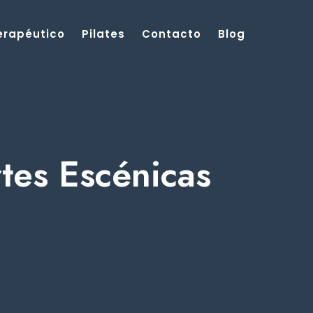
Terapéutico
Pilates
Contacto
Blog
rtes Escénicas