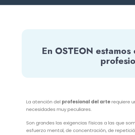
En OSTEON estamos es
profesio
La atención del
profesional del arte
requiere u
necesidades muy peculiares.
Son grandes las exigencias físicas a las que so
esfuerzo mental, de concentración, de repetició