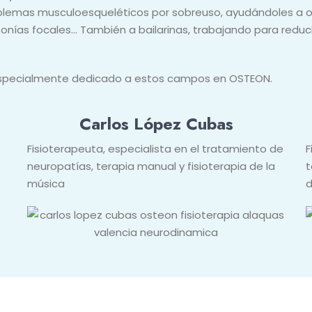
oblemas musculoesqueléticos por sobreuso, ayudándoles a o
tonías focales… También a bailarinas, trabajando para reducir
especialmente dedicado a estos campos en OSTEON.
Carlos López Cubas
Fisioterapeuta, especialista en el tratamiento de
F
neuropatías, terapia manual y fisioterapia de la
t
música
d