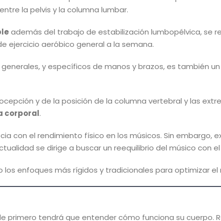
tre la pelvis y la columna lumbar.
ble
además del trabajo de estabilización lumbopélvica, se r
e ejercicio aeróbico general a la semana.
o generales, y específicos de manos y brazos, es también u
ocepción y de la posición de la columna vertebral y las extre
a corporal
.
socia con el rendimiento físico en los músicos. Sin embargo,
 actualidad se dirige a buscar un reequilibrio del músico con 
 los enfoques más rígidos y tradicionales para optimizar el
e primero tendrá que entender cómo funciona su cuerpo. Re