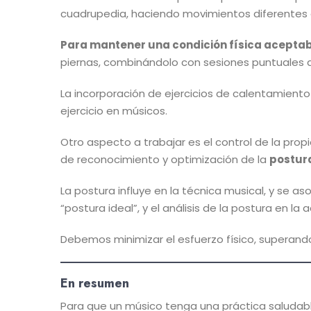
cuadrupedia, haciendo movimientos diferentes en
Para mantener una condición física acepta
piernas, combinándolo con sesiones puntuales d
La incorporación de ejercicios de calentamient
ejercicio en músicos.
Otro aspecto a trabajar es el control de la propi
de reconocimiento y optimización de la
postur
La postura influye en la técnica musical, y se a
“postura ideal”, y el análisis de la postura en la
Debemos minimizar el esfuerzo físico, superando
En resumen
Para que un músico tenga una práctica saludabl