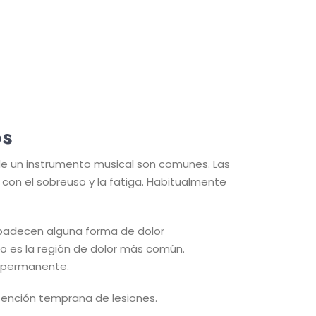
os
de un instrumento musical son comunes. Las
con el sobreuso y la fatiga. Habitualmente
 padecen alguna forma de dolor
lo es la región de dolor más común.
o permanente.
tención temprana de lesiones.