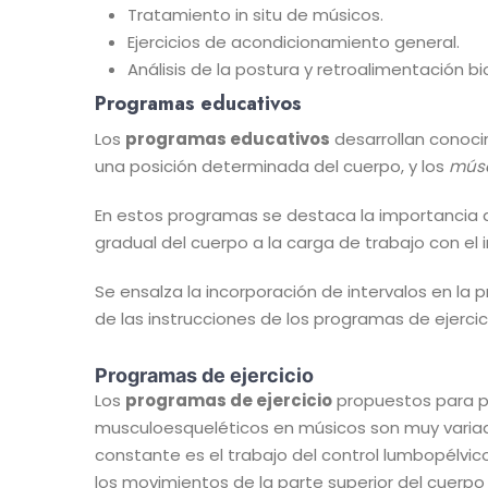
Tratamiento in situ de músicos.
Ejercicios de acondicionamiento general.
Análisis de la postura y retroalimentación
Programas educativos
Los
programas educativos
desarrollan conocim
una posición determinada del cuerpo, y los
músc
En estos programas se destaca la importancia de
gradual del cuerpo a la carga de trabajo con el i
Se ensalza la incorporación de intervalos en la 
de las instrucciones de los programas de ejerci
Programas de ejercicio
Los
programas de ejercicio
propuestos para p
musculoesqueléticos en músicos son muy varia
constante es el trabajo del control lumbopélvi
los movimientos de la parte superior del cuerpo 