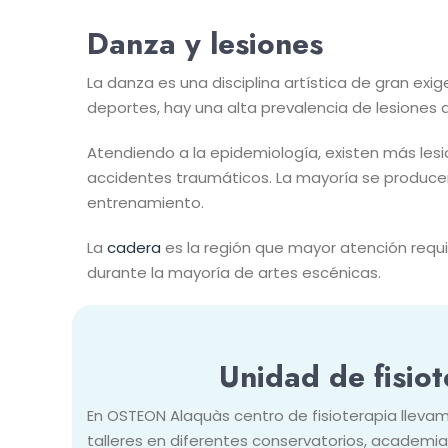
Danza y lesiones
La danza es una disciplina artística de gran exi
deportes, hay una alta prevalencia de lesiones 
Atendiendo a la epidemiología, existen más les
accidentes traumáticos. La mayoría se producen 
entrenamiento.
La
cadera
es la región que mayor atención requi
durante la mayoría de artes escénicas.
Unidad de fisio
En OSTEON Alaquàs centro de fisioterapia lleva
talleres en diferentes conservatorios, academias 