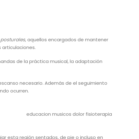
posturales
, aquellos encargados de mantener
 articulaciones.
mandas de la práctica musical, la adaptación
el descanso necesario. Además de el seguimiento
ando ocurren.
jar esta región sentados, de pie o incluso en